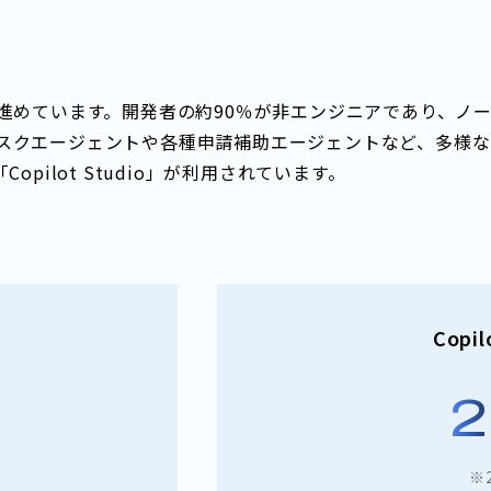
を進めています。開発者の約90％が非エンジニアであり、ノ
スクエージェントや各種申請補助エージェントなど、多様な
Copilot Studio」が利用されています。
Copi
2
※