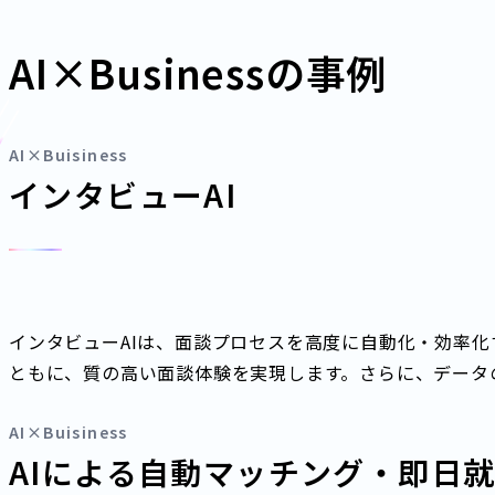
AI×Businessの事例
AI×Buisiness
インタビューAI
インタビューAIは、面談プロセスを高度に自動化・効率
ともに、質の高い面談体験を実現します。さらに、データ
AI×Buisiness
AIによる⾃動マッチング・即⽇