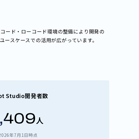
ーコード・ローコード環境の整備により開発の
ユースケースでの活用が広がっています。
lot Studio開発者数
,409
人
2026年7月1日時点