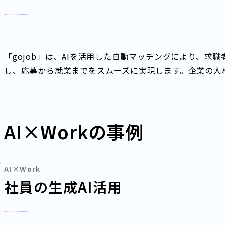
「gojob」は、AIを活用した自動マッチングにより、
し、応募から就業までをスムーズに実現します。企業の人
AI×Workの事例
AI×Work
社員の生成AI活用