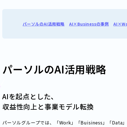
パーソルのAI活用戦略
AI×Businessの事例
AI×W
パーソルのAI活用戦略
AIを起点とした、
収益性向上と事業モデル転換
パーソルグループでは、「Work」「Buisiness」「Dat