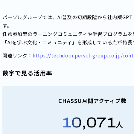
パーソルグループでは、AI普及の初期段階から社内版GPT「P
す。
任意参加型のラーニングコミュニティや学習プログラムを
「AIを学ぶ文化・コミュニティ」を形成している点が特長
関連リンク：
https://techdoor.persol-group.co.jp/con
数字で見る活用率
CHASSU月間アクティブ数
10,071
人