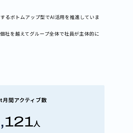
が主導するボトムアップ型でAI活用を推進していま
個社を越えてグループ全体で社員が主体的に
ilot月間アクティブ数
,121
人