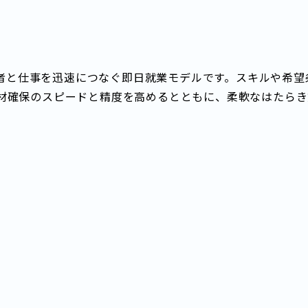
求職者と仕事を迅速につなぐ即日就業モデルです。スキルや希
材確保のスピードと精度を高めるとともに、柔軟なはたらき