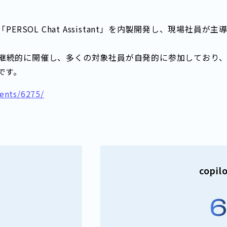
ERSOL Chat Assistant」を内製開発し、現場社員
継続的に開催し、多くの対象社員が自発的に参加しており、
です。
tents/6275/
cop
6