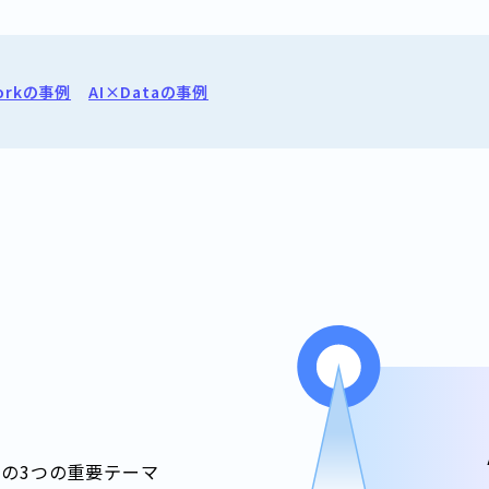
orkの事例
AI×Dataの事例
a」の3つの重要テーマ