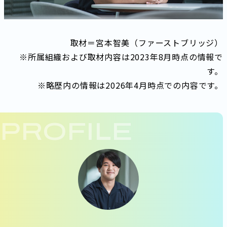
取材＝宮本智美（ファーストブリッジ）
※所属組織および取材内容は2023年8月時点の情報で
す。
※略歴内の情報は2026年4月時点での内容です。
PROFILE