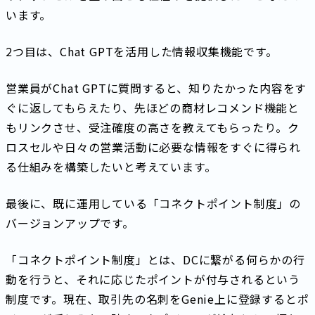
います。
2つ目は、Chat GPTを活用した情報収集機能です。
営業員がChat GPTに質問すると、知りたかった内容をす
ぐに返してもらえたり、先ほどの商材レコメンド機能と
もリンクさせ、受注確度の高さを教えてもらったり。ク
ロスセルや日々の営業活動に必要な情報をすぐに得られ
る仕組みを構築したいと考えています。
最後に、既に運用している「コネクトポイント制度」の
バージョンアップです。
「コネクトポイント制度」とは、DCに繋がる何らかの行
動を行うと、それに応じたポイントが付与されるという
制度です。現在、取引先の名刺をGenie上に登録するとポ