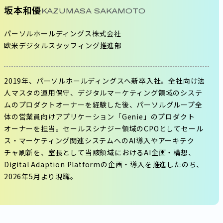
坂本和優
KAZUMASA SAKAMOTO
パーソルホールディングス株式会社
欧米デジタルスタッフィング推進部
2019年、パーソルホールディングスへ新卒入社。全社向け法
人マスタの運用保守、デジタルマーケティング領域のシステ
ムのプロダクトオーナーを経験した後、パーソルグループ全
体の営業員向けアプリケーション「Genie」のプロダクト
オーナーを担当。セールスシナジー領域のCPOとしてセール
ス・マーケティング関連システムへのAI導入やアーキテク
チャ刷新を、室長として当該領域におけるAI企画・構想、
Digital Adaption Platformの企画・導入を推進したのち、
2026年5月より現職。