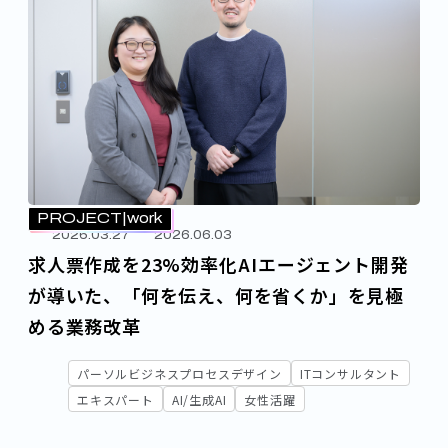
PROJECT
work
2026.03.27
2026.06.03
求人票作成を23%効率化――AIエージェント開発
が導いた、「何を伝え、何を省くか」を見極
める業務改革
パーソルビジネスプロセスデザイン
ITコンサルタント
エキスパート
AI/生成AI
女性活躍