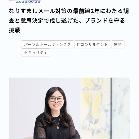
2026.06.25
なりすましメール対策の最前線――2年にわたる調
査と意思決定で成し遂げた、ブランドを守る
挑戦
パーソルホールディングス
ITコンサルタント
開発
セキュリティ