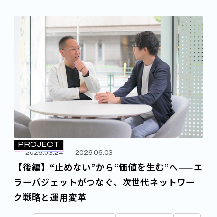
PROJECT
2026.03.24
2026.06.03
【後編】“止めない”から“価値を生む”へ——エ
ラーバジェットがつなぐ、次世代ネットワー
ク戦略と運用変革