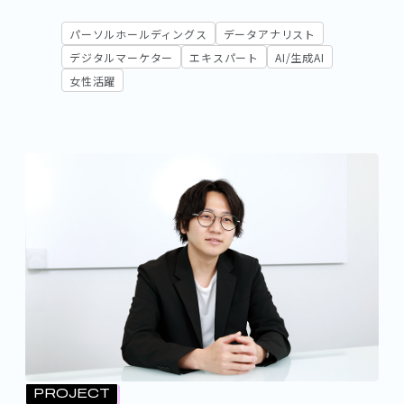
パーソルホールディングス
データアナリスト
デジタルマーケター
エキスパート
AI/生成AI
女性活躍
PROJECT