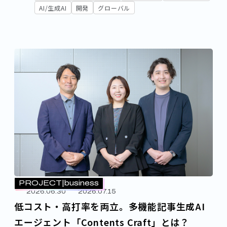
AI/生成AI
開発
グローバル
PROJECT
business
2026.06.30
2026.07.15
低コスト・高打率を両立。多機能記事生成AI
エージェント「Contents Craft」とは？