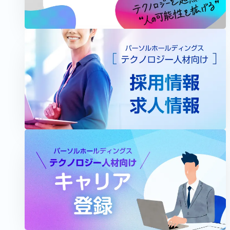
PROJECT
2025.10.08
2026.06.03
「価値ある仕事に集中できる状態」を目指す
―業務改善を文化へと育むプロジェクト