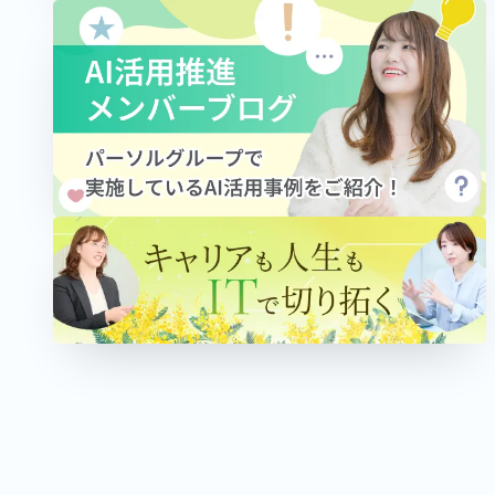
パーソルワークススイッチコンサルティング
ITコンサルタント
管理職
女性活躍
PROJECT
2025.10.03
2026.06.03
当事者に聞く、DX第2章の幕開けを担う「IT