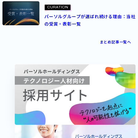
CURATION
パーソルグループが選ばれ続ける理由：当社
の受賞・表彰一覧
PROJECT
まとめ記事一覧へ
2026.01.26
2026.06.03
サイバー攻撃から組織を守るためSOC体制を
刷新。特命チームが取り組んだセキュリティ
変革の全プロセス
パーソルホールディングス
ITコンサルタント
エキスパート
セキュリティ