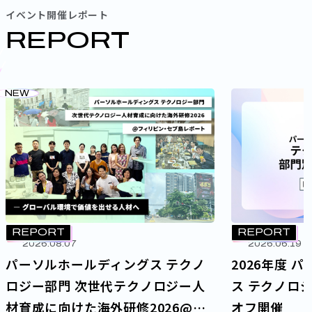
イベント開催レポート
REPORT
NEW
REPORT
REPORT
2026.08.07
2026.06.19
パーソルホールディングス テクノ
2026年度 
ロジー部門 次世代テクノロジー人
ス テクノロ
材育成に向けた海外研修2026@
オフ開催