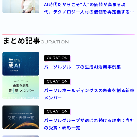
AI時代だからこそ“人”の価値が高まる現
代、テクノロジー人材の価値を再定義する
パーソルの人事制度とは
まとめ記事
CURATION
CURATION
パーソルグループの生成AI活用事例集
CURATION
パーソルホールディングスの未来を創る新卒
メンバー
CURATION
パーソルグループが選ばれ続ける理由：当社
の受賞・表彰一覧