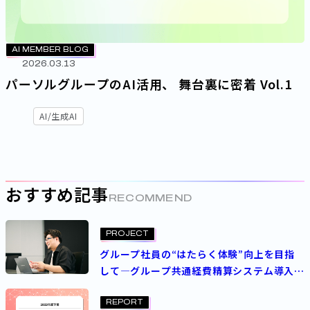
AI MEMBER BLOG
2026.03.13
パーソルグループのAI活用、 舞台裏に密着 Vol.1
AI/生成AI
おすすめ記事
RECOMMEND
PROJECT
グループ社員の“はたらく体験”向上を目指
して―グループ共通経費精算システム導入プ
ロジェクト
REPORT