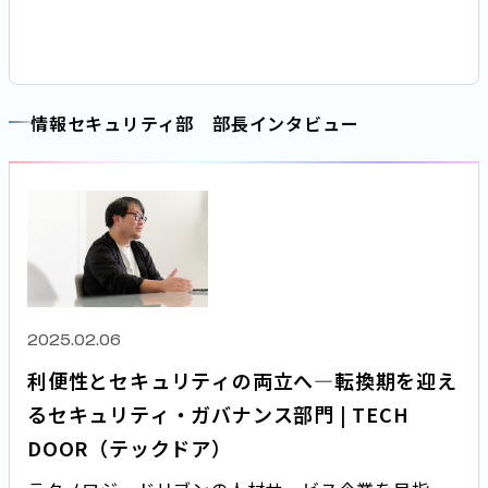
人材が次々とジョインしています。今回は、経験者
採用で入社した水戸に、自身が部長を務めるワーク
スタイルインフラ部の取り組みや、パーソルホール
ディングスではたらく魅力について聞きました。
情報セキュリティ部 部長インタビュー
2025.02.06
利便性とセキュリティの両立へ―転換期を迎え
るセキュリティ・ガバナンス部門 | TECH
DOOR（テックドア）