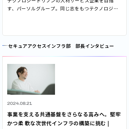
テクノロジードリブンの人材サービス企業を目指
す、パーソルグループ。同じ志をもつテクノロジー
人材が次々とジョインしています。今回は、経験者
採用で入社した持田に、現在の仕事とパーソルホー
ルディングスではたらく魅力について聞きました。
セキュアアクセスインフラ部 部長インタビュー
2024.08.21
事業を支える共通基盤をさらなる高みへ。堅牢
かつ柔 軟な次世代インフラの構築に挑む |