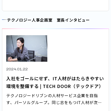
採用で入社した清水に、現在の仕事とパーソルホー
ルディングスではたらく魅力について聞きました。
テクノロジー人事企画室 室長インタビュー
2024.01.22
入社をゴールにせず、IT人材がはたらきやすい
環境を整備する | TECH DOOR（テックドア）
テクノロジードリブンの人材サービス企業を目指
す、パーソルグループ。同じ志をもつIT人材が次々
とジョインしています。今回は、経験者採用で入社