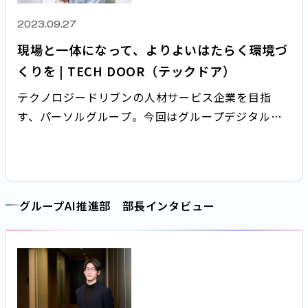
2023.09.27
現場と一体になって、よりよいはたらく環境づ
くりを | TECH DOOR（テックドア）
テクノロジードリブンの人材サービス企業を目指
す、パーソルグループ。今回はグループデジタル変
革推進本部の中で、人事や財務、総務、広報といっ
たパーソルグループ全体で共通している業務に対応
するためのシステム企画や運用を一貫して担う、ビ
ジネスITアーキテクト部の木村によりよいはたらく
グループAI推進部 部長インタビュー
環境づくりについて聞きました。