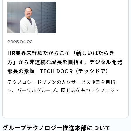
2025.04.22
HR業界未経験だからこそ――「新しいはたらき
方」から非連続な成長を目指す、デジタル開発
部長の素顔 | TECH DOOR（テックドア）
テクノロジードリブンの人材サービス企業を目指
す、パーソルグループ。同じ志をもつテクノロジー
人材が次々とジョインしています。 今回は、4月より
デジタル開発部の部長に着任した木村に、現在の仕
事とパーソルホールディングスではたらく魅力につ
いて聞きました。
グループテクノロジー推進本部について