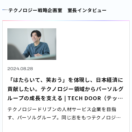
ループテクノロジー推進本部」です！
テクノロジー戦略企画室 室長インタビュー
2024.08.28
「はたらいて、笑おう」を体現し、日本経済に
貢献したい。テクノロジー領域からパーソルグ
ループの成長を支える | TECH DOOR（テック
ドア）
テクノロジードリブンの人材サービス企業を目指
す、パーソルグループ。同じ志をもつテクノロジー
人材が次々とジョインしています。今回は、経験者