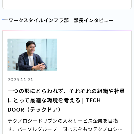
の環境のデジタル化を牽引するキーマンの一人であ
る塚本に、取り組みの現在地や今後の展望と、その
ワークスタイルインフラ部 部長インタビュー
背景にある想いについて話を聞きました。
2024.11.21
一つの形にとらわれず、それぞれの組織や社員
にとって最適な環境を考える | TECH
DOOR（テックドア）
テクノロジードリブンの人材サービス企業を目指
す、パーソルグループ。同じ志をもつテクノロジー