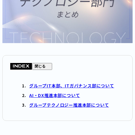
INDEX
閉じる
グループIT本部、ITガバナンス部について
AI・DX推進本部について
グループテクノロジー推進本部について