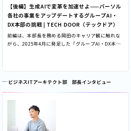
【後編】生成AIで変革を加速せよ——パーソル
各社の事業をアップデートするグループAI・
DX本部の挑戦 | TECH DOOR（テックドア）
前編は、本部長を務める岡田のキャリア観に触れな
がら、2025年4月に発足した「グループAI・DX本
部」の成り立ちやミッションについて語ってもらい
ました。後編となる今回も引き続き岡田に登場して
いただき、グループAI・DX本部が目指す理想やグ
ループ各社の現状と課題、今後の展望やグループ
ビジネスITアーキテクト部 部長インタビュー
AI・DX本部が求める人材像について語っていただき
ます。