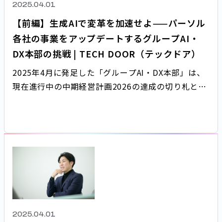
2025.04.01
【前編】生成AIで変革を加速せよ——パーソル
各社の事業をアップデートするグループAI・
DX本部の挑戦 | TECH DOOR（テックドア）
2025年4月に発足した「グループAI・DX本部」は、
現在進行中の中期経営計画2026の達成の切り札とも
いえる中核組織です。 今回から2回にわたり、グルー
プAI・DX本部の本部長を務める岡田に、新組織の存
在意義や誕生の背景などについて語っていただきま
す。前編となる今回は、グループAI・DX本部発足の
背景や取り組みの指針についてお話しいただきま
す。
2025.04.01