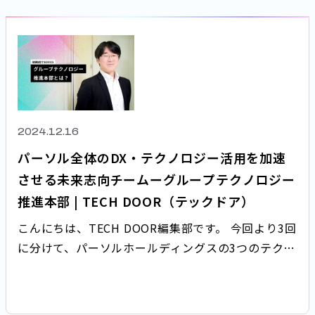
2024.12.16
パーソル全体のDX・テクノロジー活用を加速
させる未来志向チームーグループテクノロジー
推進本部 | TECH DOOR（テックドア）
こんにちは、TECH DOOR編集部です。 今回より3回
に分けて、パーソルホールディングスの3つのテクノ
ロジー部門「グループデジタル変革推進本部」「グ
ループIT本部」「グループテクノロジー推進本部」
について紹介していきます。 まず第一弾は、「グ