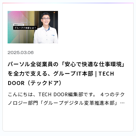
2025.03.06
パーソル全従業員の「安心で快適な仕事環境」
を全力で支える、グループIT本部 | TECH
DOOR（テックドア）
こんにちは、TECH DOOR編集部です。 ４つのテク
ノロジー部門「グループデジタル変革推進本部」
「グループIT本部」「ITガバナンス部」「グループ
テクノロジー推進本部」について紹介していきま
す。 第二弾は、「グループIT本部」と「ITガバナン