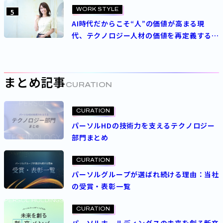
WORK STYLE
5
AI時代だからこそ“人”の価値が高まる現
代、テクノロジー人材の価値を再定義する
パーソルの人事制度とは
まとめ記事
CURATION
CURATION
パーソルHDの技術力を支えるテクノロジー
部門まとめ
CURATION
パーソルグループが選ばれ続ける理由：当社
の受賞・表彰一覧
CURATION