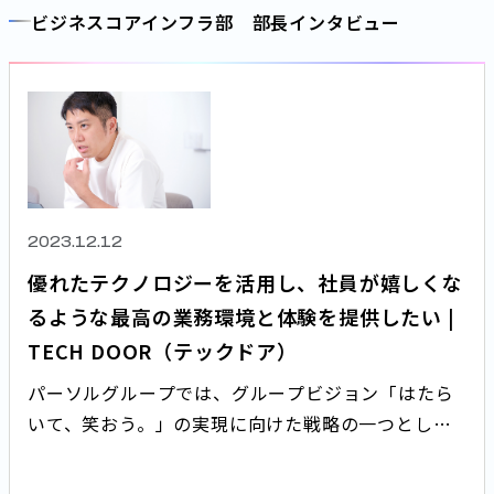
ス部」のご紹介です！
ビジネスコアインフラ部 部長インタビュー
2023.12.12
優れたテクノロジーを活用し、社員が嬉しくな
るような最高の業務環境と体験を提供したい |
TECH DOOR（テックドア）
パーソルグループでは、グループビジョン「はたら
いて、笑おう。」の実現に向けた戦略の一つとし
て“環境のデジタル化による従業員体験（EX）の良
化”を掲げ、取り組みを加速させています。 今回はこ