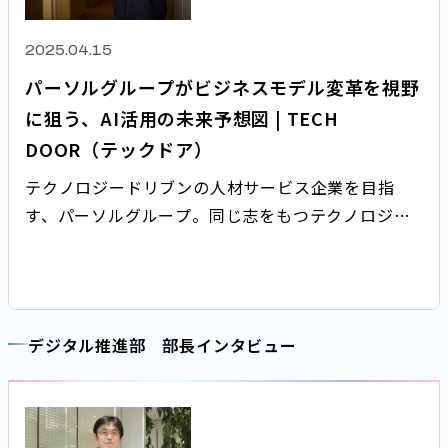
2025.04.15
パーソルグループがビジネスモデル変革を視野
に狙う、AI活用の未来予想図 | TECH
DOOR（テックドア）
テクノロジードリブンの人材サービス企業を目指
す、パーソルグループ。同じ志をもつテクノロジー
人材が次々とジョインしています。今回は、2025年
4月に新設されたグループAI推進部の部長に就任した
鰐部に、AIに特化した組織が発足した背景や今後の
展望などについて話を聞きました。
デジタル推進部 部長インタビュー