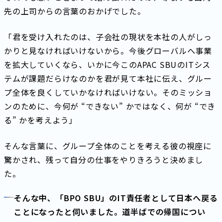
先の上司からの言葉のおかげでした。
「君を受け入れたのは、子会社の現状を本社の人がしっ
かりと見なければいけないから。今後グローバルへ事業
を拡大していくなら、いかに今このAPAC SBUのITシス
テムが課題だらけなのかを君が見て本社に伝え、グルー
プ全体を良くしていかなければいけない。そのミッショ
ンのために、今何が “できない” かではなく、何が “でき
る” かを考えよう」
そんな言葉に、グループ全体のことを考える彼の視座に
驚かされ、残って自分の仕事をやりきろうと決めまし
た。
そんな中、「BPO SBU」のIT責任者として日本へ戻る
ことになったと伺いました。道半ばでの帰国につい