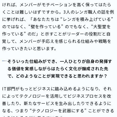
ければ、メンバーがモチベーションを高く保ってはたら
くことは難しいはずですから。3人のレンガ職人の話を例
に挙げれば、「あなたたちは “レンガを積み上げている”
のではなく、“壁を作っている” のでもなく、“大聖堂を
作っている” のだ」と示すことがリーダーの役割だと自
覚して、メンバーが手応えを感じられる仕組みや戦略を
作っていきたいと思います。
そういった仕組みができ、一人ひとりが自身の発揮す
る価値を実感しながらはたらく文化が醸成された先
で、どのようなことが実現できると思われますか？
IT部門がもっとビジネスに踏み込めるようになり、それ
によってテクノロジーを活用してビジネスプロセスを改
善したり、新たなサービスを生み出したりできるように
なる、つまり “テクノロジーを武器にする” ことができる