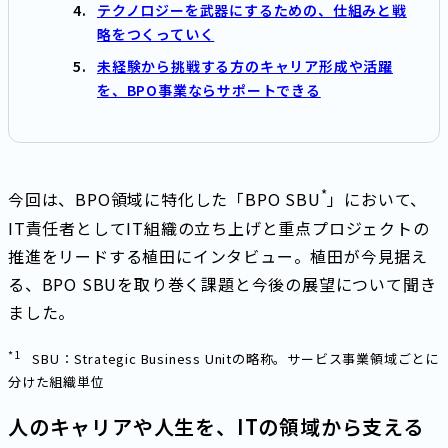
テクノロジーを武器にするための、仕組みと戦
略をつくっていく
未経験から挑戦する方のキャリア形成や活躍
を、BPO事業ならサポートできる
*
今回は、BPO領域に特化した「BPO SBU
」において、
IT責任者としてIT組織の立ち上げと重点プロジェクトの
推進をリードする植田にインタビュー。植田が今見据え
る、BPO SBUを取り巻く課題と今後の展望について聞き
ました。
*1
SBU：Strategic Business Unitの略称。サービス事業領域ごとに
分けた組織単位
人のキャリアや人生を、ITの領域から支える