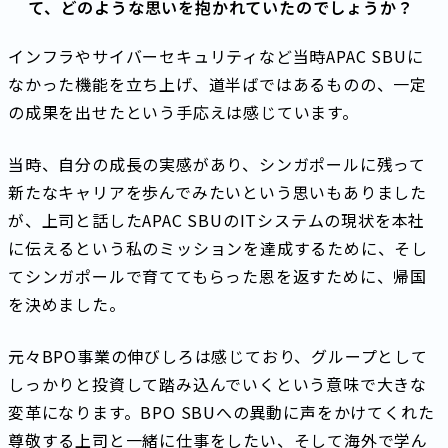
て、どのような思いを抱かれていたのでしょうか？
インフラやサイバーセキュリティなど当時APAC SBUに
なかった機能を立ち上げ、道半ばではあるものの、一定
の成果を出せたという手応えは感じています。
当時、自分の成長の実感があり、シンガポールに残って
新たなキャリアを歩んでみたいという思いもありました
が、上司と話したAPAC SBUのITシステムの現状を本社
に伝えるという私のミッションを達成するために、そし
てシンガポールで育ててもらった恩を返すために、帰国
を決めました。
元々BPO事業の伸びしろは感じており、グループとして
しっかりと投資して踏み込んでいくという意味で大きな
変革になります。BPO SBUへの異動に声をかけてくれた
尊敬する上司と一緒に仕事をしたい、そして海外で学ん