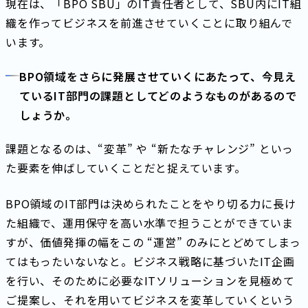
現在は、「BPO SBU」のIT責任者として、SBU内にIT組
織を作ってビジネスを前進させていくことに取り組んで
います。
BPO領域をさらに発展させていくにあたって、今見え
ているIT部門の課題としてどのようなものがあるので
しょうか。
課題となるのは、“変革” や “新たなチャレンジ” といっ
た要素を伸ばしていくことだと捉えています。
BPO領域のIT部門は決められたことをやり切る力に長け
た組織で、運用保守を高い水準で担うことができていま
すが、価値発揮の幅をこの “運営” のみにとどめてしまっ
てはもったいないなと。ビジネス戦略に基づいたIT企画
を行い、そのために必要なITソリューションを見極めて
ご提案し、それを用いてビジネスを変革していくという