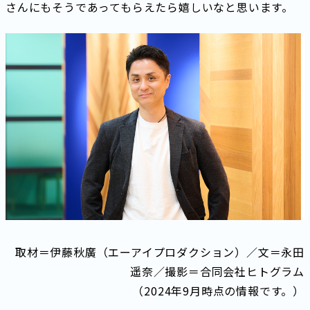
さんにもそうであってもらえたら嬉しいなと思います。
取材＝伊藤秋廣（エーアイプロダクション）／文＝永田
遥奈／撮影＝合同会社ヒトグラム
（2024年9月時点の情報です。）