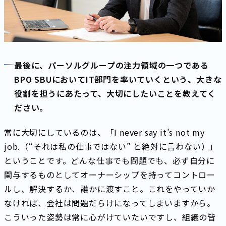
最後に、パーソルグループの注力領域の一つである
BPO SBUにおいてIT部門を率いていくという、大きな
役割を担うにあたって、大切にしたいことを教えてく
ださい。
常に大切にしているのは、「I never say it’s not my
job.（“それは私の仕事ではない” と絶対に言わない）」
ということです。どんな仕事でも問題でも、必ず自分に
関与するものとしてオーナーシップを持ってコントロー
ルし、解決するか、誰かに渡すこと。これをやっていか
なければ、会社は問題だらけになってしまいますから。
こういった姿勢は常に心がけていたいですし、組織の皆