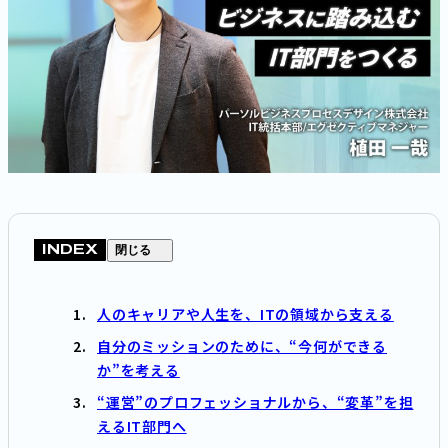
INDEX
閉じる
人のキャリアや人生を、ITの領域から支える
自分のミッションのために、“今何ができる
か”を考える
“運営”のプロフェッショナルから、“変革”を担
えるIT部門へ