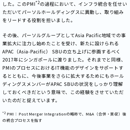
*2
した。このPMI
の過程において、インフラ統合を任せい
ただいてパーソルホールディングスに異動し、取り組み
をリードする役割を担いました。
その後、パーソルグループとしてAsia Pacific地域での事
業拡大に注力し始めたことを受け、新たに設けられる
APAC（Asia-Pacific） SBUの立ち上げに参画するべく
2017年にシンガポールに渡りました。それまでと同様、
PMIのプロセスにおけるIT機能のデザインをサポートす
るとともに、今後事業をさらに拡大するためにもホール
ディングスメンバーがAPAC SBUの状況をしっかり理解
しておくべきだという意味で、この経験をさせていただ
いたのだと捉えています。
*2
PMI： Post Merger Integrationの略称で、M&A（合併・買収）後
の統合プロセスを指す