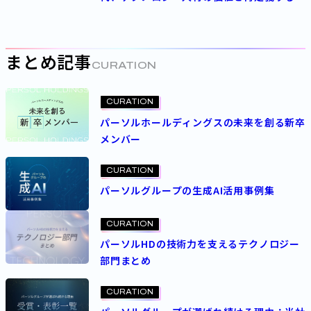
パーソルの人事制度とは
まとめ記事
CURATION
CURATION
パーソルホールディングスの未来を創る新卒
メンバー
CURATION
パーソルグループの生成AI活用事例集
CURATION
パーソルHDの技術力を支えるテクノロジー
部門まとめ
CURATION