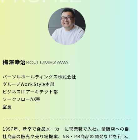
梅澤幸治
KOJI UMEZAWA
パーソルホールディングス株式会社
グループWork Style本部
ビジネスITアーキテクト部
ワークフローAX室
室長
1997年、新卒で食品メーカーに営業職で入社。量販店への自
社商品の販売や売り場提案、NB・PB商品の開発などを行う。