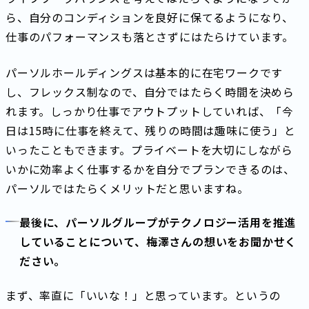
ら、自分のコンディションを良好に保てるようになり、
仕事のパフォーマンスも落とさずにはたらけています。
パーソルホールディングスは基本的に在宅ワークです
し、フレックス制なので、自分ではたらく時間を決めら
れます。しっかり仕事でアウトプットしていれば、「今
日は15時に仕事を終えて、残りの時間は趣味に使う」と
いったこともできます。プライベートを大切にしながら
いかに効率よく仕事するかを自分でプランできるのは、
パーソルではたらくメリットだと思いますね。
最後に、パーソルグループがテクノロジー活用を推進
していることについて、梅澤さんの想いをお聞かせく
ださい。
まず、率直に「いいな！」と思っています。というの