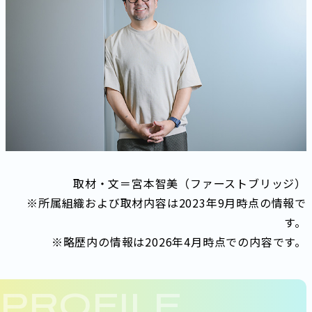
取材・文＝宮本智美（ファーストブリッジ）
※所属組織および取材内容は2023年9月時点の情報で
す。
※略歴内の情報は2026年4月時点での内容です。
PROFILE