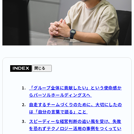
INDEX
閉じる
「グループ全体に貢献したい」という使命感か
らパーソルホールディングスへ
自走するチームづくりのために、大切にしたの
は「自分の言葉で語る」こと
スピーディーな経営判断の追い風を受け、失敗
を恐れずテクノロジー活用の事例をつくってい