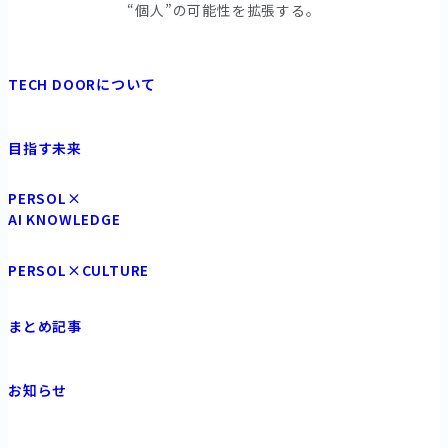
“個⼈”の可能性を拡張する。
TECH DOORについて
目指す未来
PERSOL×
AI KNOWLEDGE
PERSOL×CULTURE
まとめ記事
お知らせ