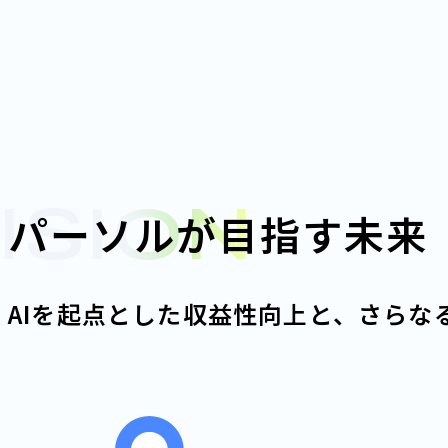
ISION
パーソルが目指す未来
AIを起点とした収益性向上と、
さらな