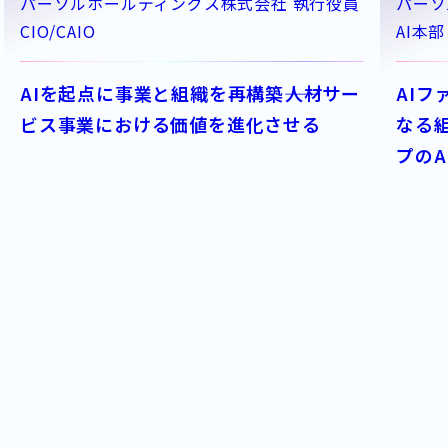
パーソルホールディングス株式会社 執行役員
パーソ
CIO/CAIO
AI本部
AIを起点に事業と組織を再構築――人材サー
AI
ビス事業における価値を進化させる
なる
プのA