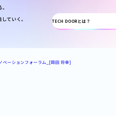
る。
造していく。
TECH DOORとは？
ノベーションフォーラム_[岡田 将幸]