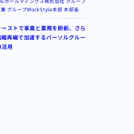
ルホールディングス株式会社 グループ
 兼 グループWorkStyle本部 本部長
ファーストで事業と業務を刷新。さら
組織再編で加速するパーソルグルー
I活用