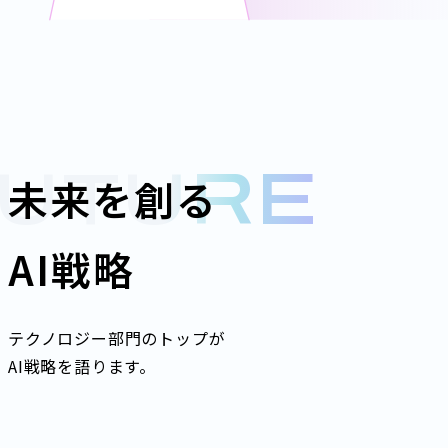
UTURE
未来を創る
AI戦略
テクノロジー部門のトップが
AI戦略を語ります。