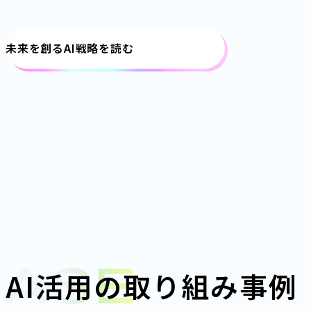
未来を創るAI戦略を読む
CASE
AI活用の取り組み事例