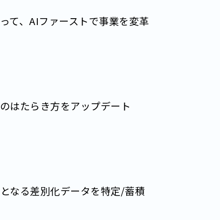
よって、
AIファーストで事業を変革
のはたらき方をアップデート
泉となる
差別化データを特定/蓄積