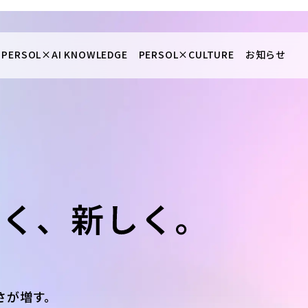
PERSOL×
AI KNOWLEDGE
PERSOL×
CULTURE
お知らせ
さが増す。