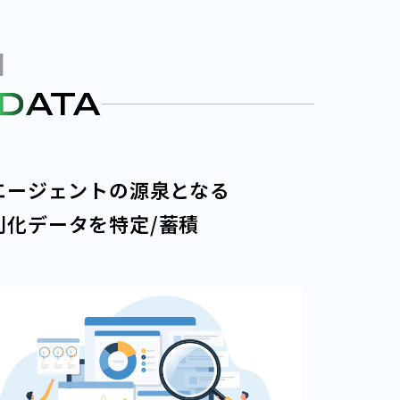
I
×
DATA
Iエージェントの源泉となる
別化データを特定/蓄積