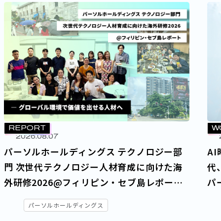
REPORT
W
2026.08.07
パーソルホールディングス テクノロジー部
A
門 次世代テクノロジー人材育成に向けた海
代
外研修2026@フィリピン・セブ島レポート
パ
― グローバル環境で価値を出せる人材へ
パーソルホールディングス