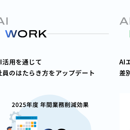
AI
A
×
WORK
AI活用を通じて
A
社員のはたらき方をアップデート
差