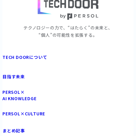
テクノロジーの⼒で、“はたらく”の未来と、
“個⼈”の可能性を拡張する。
TECH DOORについて
目指す未来
PERSOL×
AI KNOWLEDGE
PERSOL×CULTURE
まとめ記事