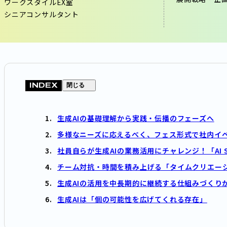
ワークスタイルEX室
シニアコンサルタント
INDEX
閉じる
生成AIの基礎理解から実践・伝播のフェーズへ
多様なニーズに応えるべく、フェス形式で社内イ
社員自らが生成AIの業務活用にチャレンジ！「AI ST
チーム対抗・時間を積み上げる「タイムクリエー
生成AIの活用を中長期的に継続する仕組みづくり
生成AIは「個の可能性を広げてくれる存在」