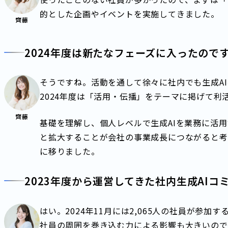
的とした企画やイベントを実施してきました。
齊藤
2024年度は新たなフェーズに入ったので
そうですね。活動を通して徐々に社内でも生成A
2024年度は「活用・伝播」をテーマに掲げて利
齊藤
基礎を理解し、個人レベルで生成AIを業務に活
と拡大することが会社の事業成長につながると考
に移りました。
2023年度から運営してきた社内生成AI
はい。2024年11月には2,065人の社員が参
社員の周囲を巻き込む力による影響も大きいので