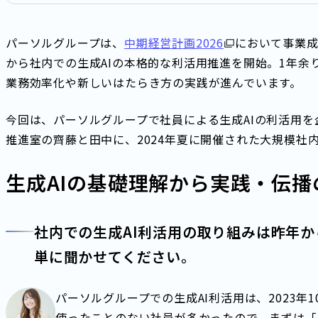
パーソルグループは、
中期経営計画2026
において事業成
から社内での生成AIの本格的な利活用推進を開始。1年余り
業務効率化や新しいはたらき方の実践が進んでいます。
今回は、パーソルグループで社員による生成AIの利活用を
推進室の齊藤と田中に、2024年夏に開催された大規模社内イベ
生成AIの基礎理解から実践・伝播
社内での生成AI利活用の取り組みは昨年
単に聞かせてください。
パーソルグループでの生成AI利活用は、2023年
使ったことのない社員が多かったので、まずは「