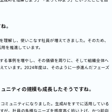
すね。
Iを理解し、使いこなす社員が増えてきました。そのため、
活用を推進しています。
用する事例を増やし、その価値を周りに、そして組織全体へ
えています。2024年度は、そのように一歩進んだフェーズ
コミュニティの規模も成長したそうですね。
加するコミュニティになりました。生成AIをすでに活用している
すが、社員の多様なニーズを感度高く拾い上げ、かつ前向