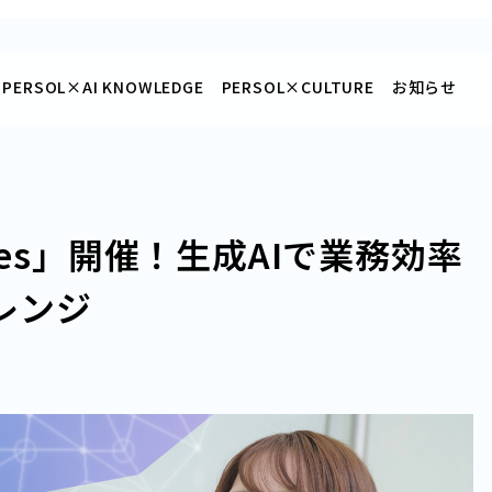
PERSOL×
AI KNOWLEDGE
PERSOL×
CULTURE
お知らせ
 Fes」開催！生成AIで業務効率
レンジ