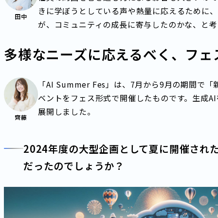
きに学ぼうとしている声や熱量に応えるために、
田中
が、コミュニティの成長に寄与したのかな、と考
多様なニーズに応えるべく、フェ
「AI Summer Fes」は、7月から9月の期
ベントをフェス形式で開催したものです。生成A
展開しました。
齊藤
2024年度の大型企画として夏に開催された「
だったのでしょうか？