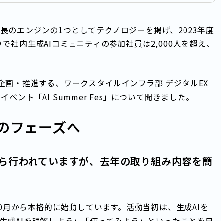
長のエンジンの1つとしてテクノロジーを掲げ、2023年度
で社内生成AIコミュニティの参加社員は2,000人を超え、
企画・推進する、ワークスタイルインフラ部 デジタルEX
ント「AI Summer Fes」について聞きました。
のフェーズへ
から行われていますが、去年の取り組み内容を簡
10月から本格的に始動しています。活動当初は、生成AIを
生成AIを理解しよう」「使ってみよう」といったことを目