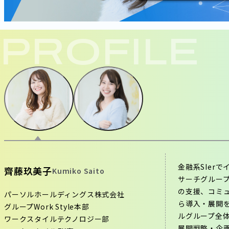
PROFILE
金融系SIer
齊藤玖美子
Kumiko Saito
サーチグループ
の支援、コミ
パーソルホールディングス株式会社
ら導入・展開を
グループWork Style本部
ルグループ全
ワークスタイルテクノロジー部
展開戦略・企