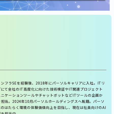
でインフラSEを経験後、2018年にパーソルキャリアに入社。ITリ
にて全社のIT高度化に向けた技術検証やIT関連プロジェクト
ュニケーションツールやチャットボットなどITツールの企画か
担当。2024年10月パーソルホールディングスへ転籍。パーソ
体のはたらく環境の体験価値向上を目指し、現在は社員向けのAI
画を担当中。