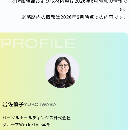
※所属組織および取材内容は2026年6月時点の情報で
す。
※略歴内の情報は2026年6月時点での内容です。
PROFILE
岩佐優子
YUKO IWASA
パーソルホールディングス株式会社
グループWork Style本部