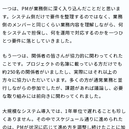
一つは、PMが業務側に深く入り込んだことだと思いま
す。システム側だけで要件を整理するのではなく、業務
側のメンバーと同じくらい業務内容を理解しながら、何
をシステムで担保し、何を運用で対応するのかを一つひ
とつ要件に落としていきました。
もう一つは、関係者の皆さんが協力的に関わってくれた
ことです。プロジェクトの名簿に載っている方だけでも
約250名の関係者がいましたし、実際にはそれ以上の
方々に協力いただいています。多くの方が通常業務と並
行しながらの参加でしたが、課題があれば議論し、必要
な取り組みには前向きに関わってくれました。
大規模なシステム導入では、1年単位で遅れることも珍し
くありません。その中でスケジュール通りに進められた
のは、PMが状況に応じて進め方を調整し続けたことに加