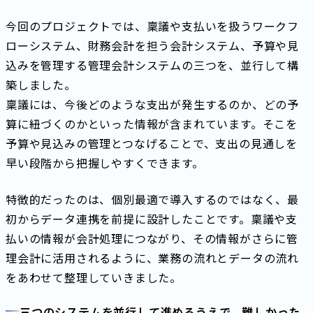
今回のプロジェクトでは、稟議や支払いを扱うワークフ
ローシステム、財務会計を担う会計システム、予算や見
込みを管理する管理会計システムの三つを、並行して構
築しました。
稟議には、今後どのような支出が発生するのか、どの予
算に紐づくのかといった情報が含まれています。そこを
予算や見込みの管理とつなげることで、支出の見通しを
早い段階から把握しやすくできます。
特徴的だったのは、個別最適で導入するのではなく、最
初からデータ連携を前提に設計したことです。稟議や支
払いの情報が会計処理につながり、その情報がさらに管
理会計に活用されるように、業務の流れとデータの流れ
をあわせて整理していきました。
三つのシステムを並行して進めるうえで、難しかった