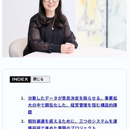
INDEX
閉じる
分散したデータが意思決定を鈍らせる。事業拡
大の中で顕在化した、経営管理を阻む構造的課
題
個別最適を超えるために、三つのシステムを連
携前提で進めた異例のプロジェクト