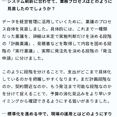
システム刷新に合わせて、業務プロセスはどのように
見直したのでしょうか？
データを経営管理に活用していくために、稟議のプロセ
ス自体を見直しました。具体的には、これまで一種類
だった稟議を、詳細は未定で実施判断だけを決める段階
の「計画稟議」、見積書などを取得して内容を固める段
階の「実行稟議」、実際に発注先を決める段階の「発注
申請」に分けました。
このように段階を分けることで、支出がどこまで具体化
しているのかを把握しやすくなります。まだ計画段階な
のか、契約間近なのか、もう発注まで可能な段階なのか
を分けて捉えることで、予算の消化見込みをより早いタ
イミングから確認できるようにする狙いがありました。
標準化を進める中で、現場の運用とはどのようにすり