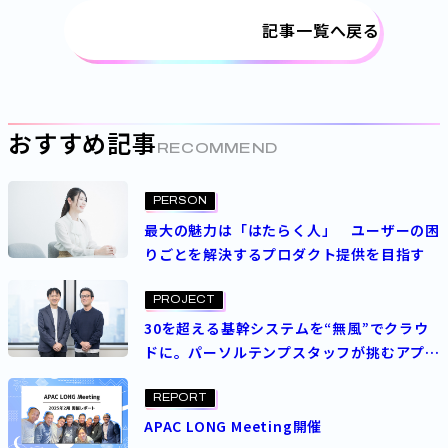
記事一覧へ戻る
おすすめ記事
RECOMMEND
PERSON
最大の魅力は「はたらく人」 ユーザーの困
りごとを解決するプロダクト提供を目指す
PROJECT
30を超える基幹システムを“無風”でクラウ
ドに。パーソルテンプスタッフが挑むアプリ
リフト
REPORT
APAC LONG Meeting開催