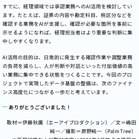
すでに、経理領域では承認業務へのAI活用を検討してい
ます。たとえば、証票の内容や勘定科目、税区分などを
確認する業務をAIが支援し、確認が必要な箇所を事前に
示せるようになれば、経理担当者はより重要な判断に集
中しやすくなります。
AI活用の目的は、日常的に発生する確認作業や調整業務
の負荷を減らし、人が判断や対話といった付加価値の高
い業務に集中できる状態をつくることです。今回のプロ
ジェクトで実現したデータ基盤の整備は、次のファイナ
ンス高度化につながる一歩だと考えています。
ありがとうございました！
取材＝伊藤秋廣（エーアイプロダクション）／文＝嶋田
純一／撮影＝原野純一（PalmTree）