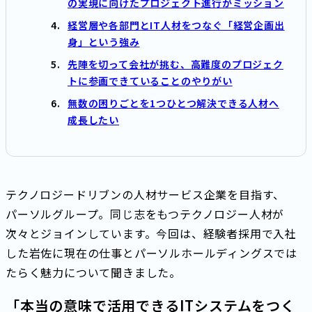
の実現に向けたプロジェクト進行がミッション
経営層や各部門とIT人材をつなぐ「経営企画出
身」という強み
先陣を切って会社が挑む、高難度のプロジェク
トに参画できていることのやりがい
無数の困りごとを1つひとつ解決できる人材へ
成長したい
テクノロジードリブンの人材サービス企業を目指す、
パーソルグループ。同じ志をもつテクノロジー人材が
次々とジョインしています。今回は、経験者採用で入社
した岩佐に現在の仕事とパーソルホールディングスでは
たらく魅力について聞きました。
「本当の意味で活用できるITシステムをつく