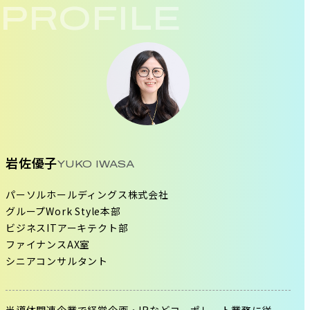
PROFILE
岩佐優子
YUKO IWASA
パーソルホールディングス株式会社
グループWork Style本部
ビジネスITアーキテクト部
ファイナンスAX室
シニアコンサルタント