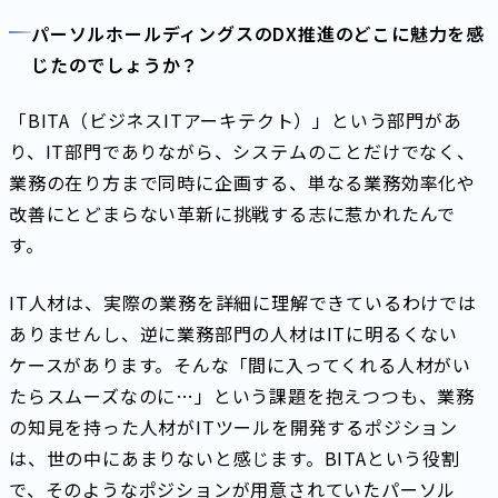
パーソルホールディングスのDX推進のどこに魅力を感
じたのでしょうか？
「BITA（ビジネスITアーキテクト）」という部門があ
り、IT部門でありながら、システムのことだけでなく、
業務の在り方まで同時に企画する、単なる業務効率化や
改善にとどまらない革新に挑戦する志に惹かれたんで
す。
IT人材は、実際の業務を詳細に理解できているわけでは
ありませんし、逆に業務部門の人材はITに明るくない
ケースがあります。そんな「間に入ってくれる人材がい
たらスムーズなのに…」という課題を抱えつつも、業務
の知見を持った人材がITツールを開発するポジション
は、世の中にあまりないと感じます。BITAという役割
で、そのようなポジションが用意されていたパーソル