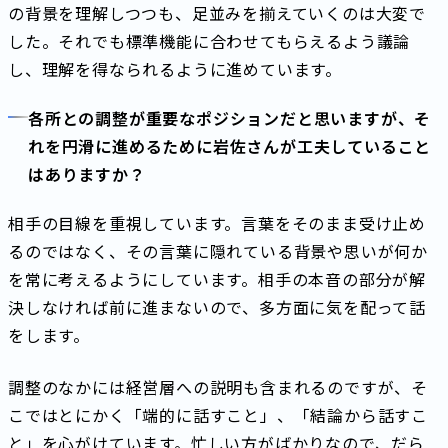
の背景を理解しつつも、足並みを揃えていくのは大変で
した。それでも標準機能に合わせてもらえるよう議論
し、理解を得なられるように進めています。
各所との調整が重要なポジションだと思いますが、そ
れを円滑に進めるために岩佐さんが工夫していること
はありますか？
相手の目線を重視しています。言葉をそのまま受け止め
るのではなく、その言葉に隠れている背景や思いが何か
を常に考えるようにしています。相手の本音の部分が解
決しなければ前に進まないので、多方面に気を配って話
をします。
調整のなかには経営層への説明も含まれるのですが、そ
こではとにかく「端的に話すこと」、「結論から話すこ
と」を心がけています。忙しい方がばかりなので、だら