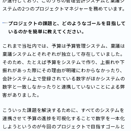
が進行しており、このうちの管理会計システムと稟議シ
ステムの2つのプロジェクトマネジャーを務めています。
プロジェクトの課題と、どのようなゴールを目指して
いるのかを簡単に教えてください。
これまで当社内では、予算は予算管理システム、稟議は
稟議システムとそれぞれが独立して存在していました。
そのため、たとえば予算をシステムで作り、上振れや下
振れがあった際にその理由が明確にわからなかったり、
会計システム上で登録されている数字がほかシステムの
数字と一致しなかったりと連携していないことによる弊
害がありました。
こういった課題を解決するために、すべてのシステムを
連携させて予算の進捗を可視化することで数字を一本化
しようというのが今回のプロジェクトで目指すゴールと