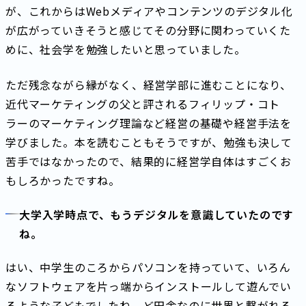
が、これからはWebメディアやコンテンツのデジタル化
が広がっていきそうと感じてその分野に関わっていくた
めに、社会学を勉強したいと思っていました。
ただ残念ながら縁がなく、経営学部に進むことになり、
近代マーケティングの父と評されるフィリップ・コト
ラーのマーケティング理論など経営の基礎や経営手法を
学びました。本を読むこともそうですが、勉強も決して
苦手ではなかったので、結果的に経営学自体はすごくお
もしろかったですね。
大学入学時点で、もうデジタルを意識していたのです
ね。
はい、中学生のころからパソコンを持っていて、いろん
なソフトウェアを片っ端からインストールして遊んでい
るような子どもでしたね。ど田舎なのに世界と繋がれる