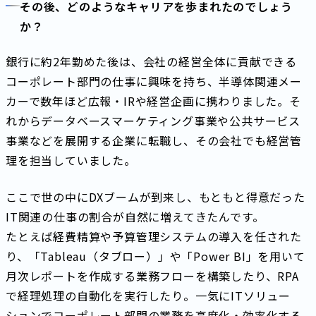
その後、どのようなキャリアを歩まれたのでしょう
か？
銀行に約2年勤めた後は、会社の経営全体に貢献できる
コーポレート部門の仕事に興味を持ち、半導体関連メー
カーで数年ほど広報・IRや経営企画に携わりました。そ
れからデータベースマーケティング事業や公共サービス
事業などを展開する企業に転職し、その会社でも経営管
理を担当していました。
ここで世の中にDXブームが到来し、もともと得意だった
IT関連の仕事の割合が自然に増えてきたんです。
たとえば経費精算や予算管理システムの導入を任された
り、「Tableau（タブロー）」や「Power BI」を用いて
月次レポートを作成する業務フローを構築したり、RPA
で経理処理の自動化を実行したり。一気にITソリュー
ションでコーポレート部門の業務を高度化・効率化する