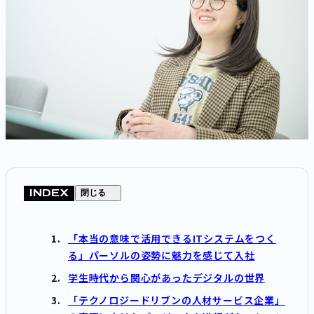
INDEX
閉じる
「本当の意味で活用できるITシステムをつく
る」パーソルの姿勢に魅力を感じて入社
学生時代から関心があったデジタルの世界
「テクノロジードリブンの人材サービス企業」