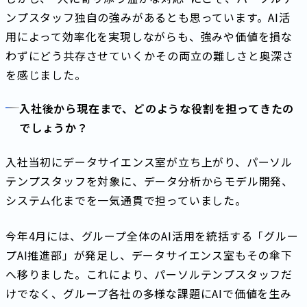
ンプスタッフ独自の強みがあるとも思っています。AI活
用によって効率化を実現しながらも、強みや価値を損な
わずにどう共存させていくか――その両立の難しさと奥深さ
を感じました。
入社後から現在まで、どのような役割を担ってきたの
でしょうか？
入社当初にデータサイエンス室が立ち上がり、パーソル
テンプスタッフを対象に、データ分析からモデル開発、
システム化までを一気通貫で担っていました。
今年4月には、グループ全体のAI活用を統括する「グルー
プAI推進部」が発足し、データサイエンス室もその傘下
へ移りました。これにより、パーソルテンプスタッフだ
けでなく、グループ各社の多様な課題にAIで価値を生み