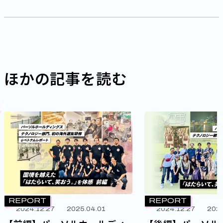
ほかの記事を読む
REPORT
REPORT
2024.12.27
2025.04.01
2024.12.27
2025