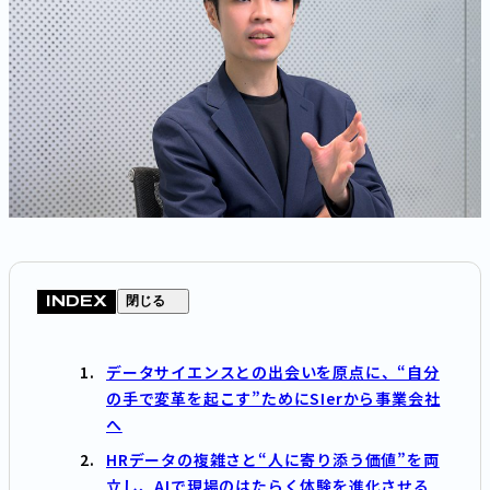
INDEX
閉じる
データサイエンスとの出会いを原点に、“自分
の手で変革を起こす”ためにSIerから事業会社
へ
HRデータの複雑さと“人に寄り添う価値”を両
立し、AIで現場のはたらく体験を進化させる