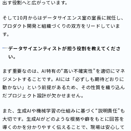
出す役割へと広がっています。
そして10月からはデータサイエンス室の室長に就任し、
プロダクト開発と組織づくりの双方をリードしていま
す。
データサイエンティストが担う役割を教えてくださ
い。
まず重要なのは、AI特有の“高い不確実性”を適切にマネ
ジメントすることです。AIには「必ずしも期待どおりに
動かない」という前提があるため、その性質を織り込ん
だプロジェクト設計が欠かせません。
また、生成AIや機械学習の仕組みに基づく“説明責任”も
大切です。生成AIがどのような根拠や癖をもとに回答を
導くのかを分かりやすく伝えることで、現場は安心して