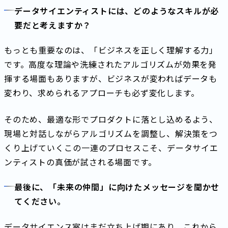
データサイエンティストには、どのようなスキルが必
要だと考えますか？
もっとも重要なのは、「ビジネスを正しく理解する力」
です。高度な理論や洗練されたアルゴリズムが効果を発
揮する場面もありますが、ビジネスが変わればデータも
変わり、求められるアプローチも必ず変化します。
そのため、最適な形でプロダクトに落とし込めるよう、
現場と対話しながらアルゴリズムを調整し、解決策をつ
くり上げていく――この一連のプロセスこそ、データサイエ
ンティストの真価が試される場面です。
最後に、「未来の仲間」に向けたメッセージを聞かせ
てください。
データサイエンス室はまだ立ち上げ期にあり、これから