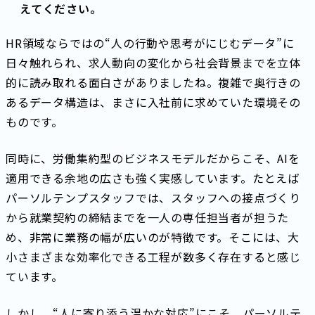
えてください。
HR領域ならではの“人の行動や思考がにじむデータ”に
日々触れられ、求人動向の変化から社会背景までを立体
的に読み取れる面白さがありましたね。複雑で奥行きの
あるデータ構造は、まさに入社前に求めていた環境その
ものです。
同時に、労働集約型のビジネスモデルだからこそ、AIを
適用できる余地の広さも強く実感しています。たとえば
パーソルテンプスタッフでは、スタッフへの接点づくり
から就業契約の締結までを一人の専任担当者が担うた
め、非常に業務の幅が広いのが特徴です。そこには、大
小さまざまな効率化できる工程が数多く存在すると感じ
ています。
しかし、“人に寄り添う温かな対応”にこそ、パーソルテ