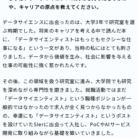
や、キャリアの原点を教えてください。
データサイエンスに出会ったのは、大学3年で研究室を選
ぶ時期でした。将来のキャリアを考える中で読んだ本
に、「データサイエンティストはもっともセクシーな仕
事になる」という一文があり、当時の私にはとても刺さ
りました。データから価値を生み、社会に影響を与える
仕事の可能性に強く惹かれたんです。
その後、この領域を扱う研究室に進み、大学院でも研究
を深めながら専門性を磨きました。就職活動ではまだ
「データサイエンティスト」という職種ポジションが一
般的ではなかったので求人が全く見つからなかったもの
の、幸運にも「データサイエンティスト」というポスト
を設けていたSIerに出会って入社し、PoCやAIサービス
開発に取り組みながら基礎を築いていきました。