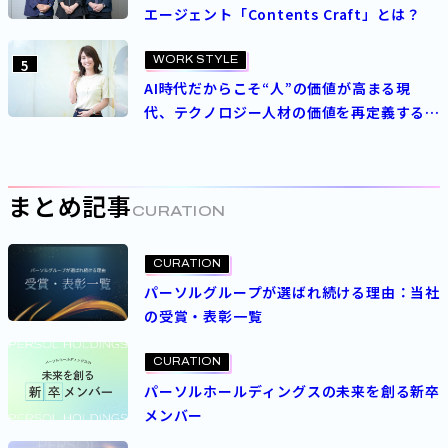
エージェント「Contents Craft」とは？
WORK STYLE
5
AI時代だからこそ“人”の価値が高まる現
代、テクノロジー人材の価値を再定義する
パーソルの人事制度とは
まとめ記事
CURATION
CURATION
パーソルグループが選ばれ続ける理由：当社
の受賞・表彰一覧
CURATION
パーソルホールディングスの未来を創る新卒
メンバー