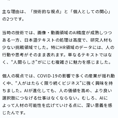
主な理由は、「技術的な視点」と「個人としての関心」
の2つです。
当時の技術では、画像・動画領域のAI精度が成熟しつつ
ある一方、日本語テキストの処理は高度で、研究人材も
少ない挑戦領域でした。特にHR領域のデータには、人の
行動や思考がそのまま表れます。単なるテキストではな
く、“人間らしさ”がにじむ複雑さに魅力を感じました。
個人の視点では、COVID-19の影響で多くの産業が揺れ動
く中、“人がはたらく限り続くビジネス”に強く興味を持
ちました。AIが進化しても、人の価値を高め、より良い
選択肢につなげる仕事はなくならない。むしろ、AIに
よって人材の可能性を広げていける点に、深い意義を感
じたんです。