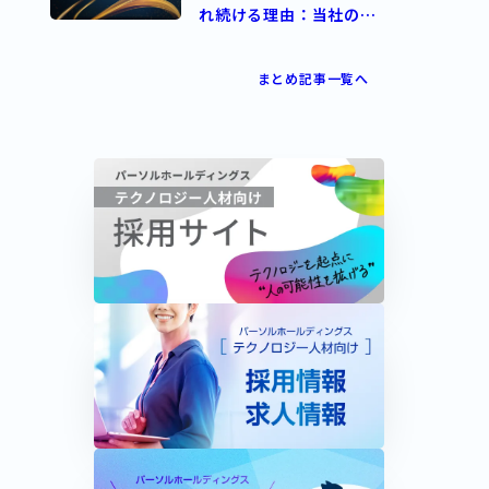
れ続ける理由：当社の受
賞・表彰一覧
まとめ記事一覧へ