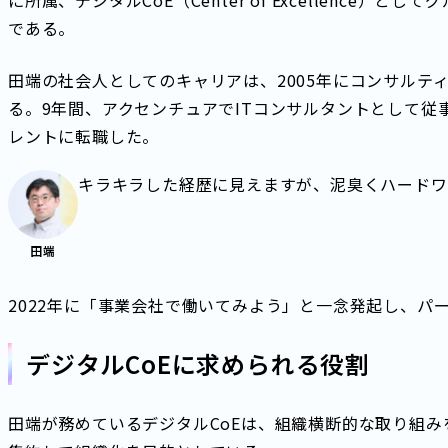
に所属、デジタルCoE（Center of Excellenc
である。
田端の社会人としてのキャリアは、2005年にコンサルテ
る。9年間、アクセンチュアでITコンサルタントとして従
レントに転職した。
キラキラした経歴に見えますが、泥臭くハードワ
田端
2022年に「事業会社で働いてみよう」と一念発起し、パ
デジタルCoEに求められる役割
田端が務めているデジタルCoEは、組織横断的な取り組