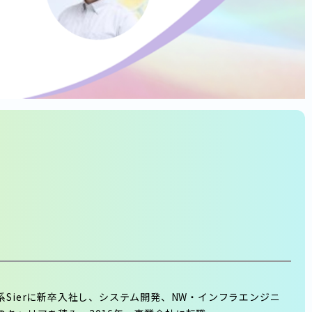
立系Sierに新卒入社し、システム開発、NW・インフラエンジニ