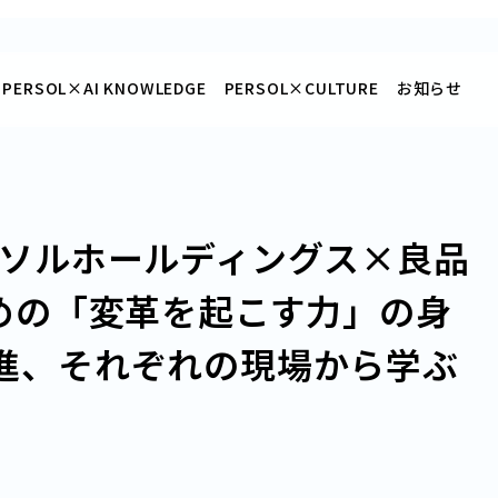
PERSOL×
AI KNOWLEDGE
PERSOL×
CULTURE
お知らせ
ーソルホールディングス×良品
めの「変革を起こす力」の身
進、それぞれの現場から学ぶ