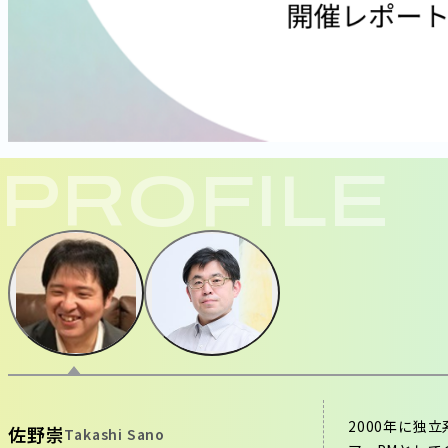
PROFILE
2000年に独
佐野崇
Takashi Sano