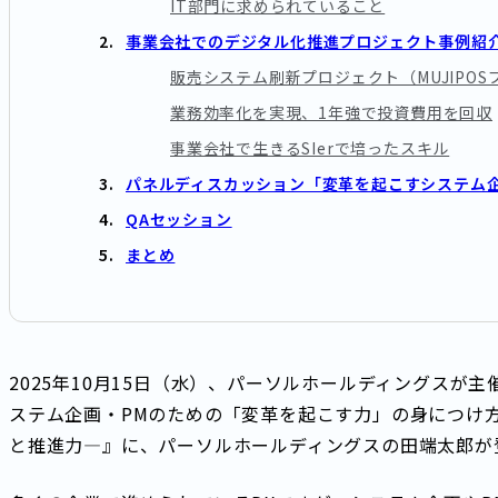
IT部門に求められていること
事業会社でのデジタル化推進プロジェクト事例紹
販売システム刷新プロジェクト（MUJIPO
業務効率化を実現、1年強で投資費用を回収
事業会社で生きるSIerで培ったスキル
パネルディスカッション「変革を起こすシステム企
QAセッション
まとめ
2025年10月15日（水）、パーソルホールディングスが
ステム企画・PMのための「変革を起こす力」の身につけ
と推進力―』に、パーソルホールディングスの田端太郎が