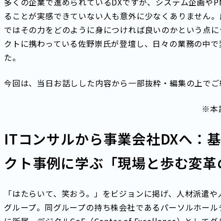
多くの企業で進められているDXですが、システム企画やP
ることが実感できていない人も意外に少なくありません。
ではその力をどのように身につければ良いのかという点に
クトに携わっている佐野崇氏が登壇し、日々の業務の中で
た。
今回は、当日お話しした内容から一部抜粋・編集の上でご
※本
ITコンサルから事業会社DXへ：
クト事例に学ぶ「現場と歩む変革
「はたらいて、笑おう。」をビジョンに掲げ、人材派遣や
グループ。同グループの持ち株会社であるパーソルホールデ