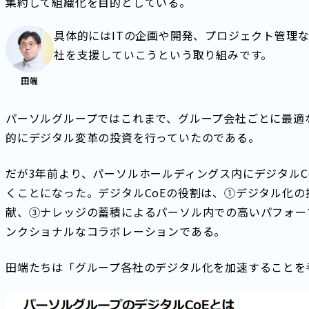
集約して組織化を目的としている。
具体的にはITの企画や開発、プロジェクト管理
社を支援していこうという取り組みです。
田端
パーソルグループではこれまで、グループ会社ごとに最適
的にデジタル変革の投資を行っていたのである。
だが3年前より、パーソルホールディングス内にデジタルC
くことになった。デジタルCoEの役割は、①デジタル化
献、③ナレッジの蓄積によるパーソル内での高いパフォー
ンクショナルなコラボレーションである。
田端たちは「グループ各社のデジタル化を加速することを