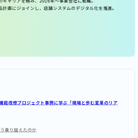
のキャリアを積み、2016年～事業会社に転職。
良品計画にジョインし、店舗システムのデジタル化を推進。
の機能改修プロジェクト事例に学ぶ「現場と歩む変革のリア
どう乗り越えたのか