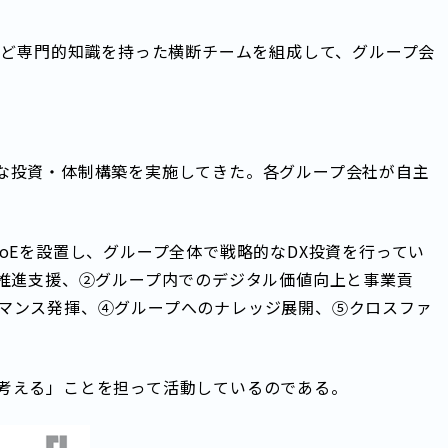
など専門的知識を持った横断チームを組成して、グループ会
な投資・体制構築を実施してきた。各グループ会社が自主
oEを設置し、グループ全体で戦略的なDX投資を行ってい
の推進支援、②グループ内でのデジタル価値向上と事業貢
マンス発揮、④グループへのナレッジ展開、⑤クロスファ
考える」ことを担って活動しているのである。