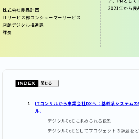
ア、PMとして
2021年から
株式会社良品計画
ITサービス部コンシューマーサービス
店舗デジタル推進課
課長
INDEX
閉じる
ITコンサルから事業会社DXへ：基幹系システム
ル」
デジタルCoEに求められる役割
デジタルCoEとしてプロジェクトの課題を