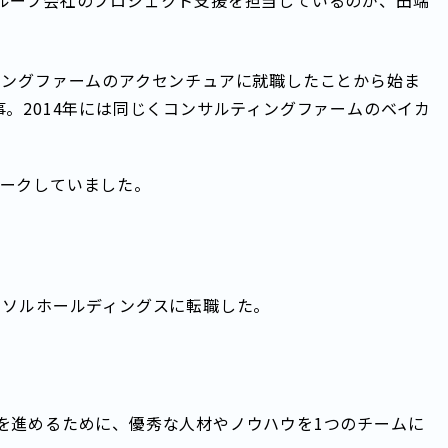
e）としてグループ会社のプロジェクト支援を担当しているのが、田端
ィングファームのアクセンチュアに就職したことから始ま
事。2014年には同じくコンサルティングファームのベイカ
ークしていました。
ーソルホールディングスに転職した。
みを進めるために、優秀な人材やノウハウを1つのチームに