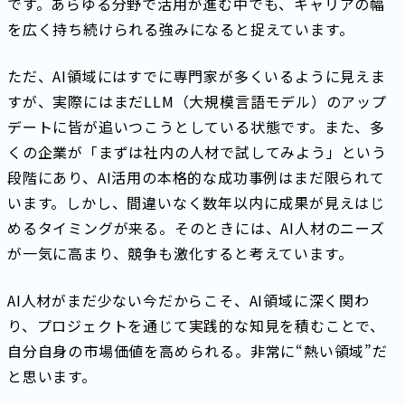
です。あらゆる分野で活用が進む中でも、キャリアの幅
を広く持ち続けられる強みになると捉えています。
ただ、AI領域にはすでに専門家が多くいるように見えま
すが、実際にはまだLLM（大規模言語モデル）のアップ
デートに皆が追いつこうとしている状態です。また、多
くの企業が「まずは社内の人材で試してみよう」という
段階にあり、AI活用の本格的な成功事例はまだ限られて
います。しかし、間違いなく数年以内に成果が見えはじ
めるタイミングが来る。そのときには、AI人材のニーズ
が一気に高まり、競争も激化すると考えています。
AI人材がまだ少ない今だからこそ、AI領域に深く関わ
り、プロジェクトを通じて実践的な知見を積むことで、
自分自身の市場価値を高められる。非常に“熱い領域”だ
と思います。