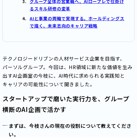
グループ全体の営業職へ、AIロープレで仕掛け
るスキル研修の変革
AIと事業の両輪で実現する。ホールディングス
で描く、未来志向のキャリア戦略
テクノロジードリブンの人材サービス企業を目指す、
パーソルグループ。今回は、HR領域に新たな価値を生み
出すAI企画室の今枝に、AI時代に求められる実践知と
キャリアの可能性について聞きました。
スタートアップで磨いた実行力を、グループ
横断のAI企画で活かす
まずは、今枝さんの現在の役割について教えてくださ
い。