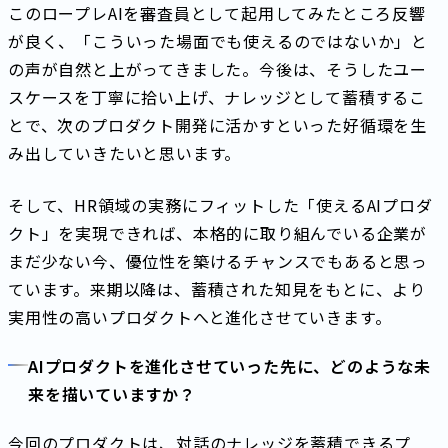
このロープレAIを審査員として起用してみたところ反響
が良く、「こういった場面でも使えるのではないか」と
の声が自然と上がってきました。今後は、そうしたユー
スケースを丁寧に拾い上げ、ナレッジとして蓄積するこ
とで、次のプロダクト開発に活かすといった好循環を生
み出していきたいと思います。
そして、HR領域の実務にフィットした「使えるAIプロダ
クト」を実現できれば、本格的に取り組んでいる企業が
まだ少ない今、優位性を築けるチャンスでもあると思っ
ています。来期以降は、蓄積された知見をもとに、より
実用性の高いプロダクトへと進化させていきます。
AIプロダクトを進化させていった先に、どのような未
来を描いていますか？
今回のプロダクトは、対話のナレッジを蓄積できるプ