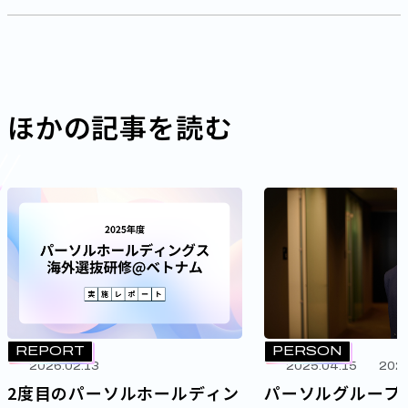
ほかの記事を読む
REPORT
PERSON
2026.02.13
2025.04.15
2026
2度目のパーソルホールディン
パーソルグループ