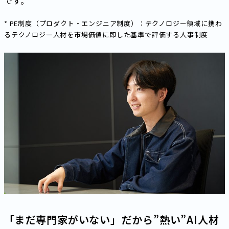
です。
* PE制度（プロダクト・エンジニア制度）：テクノロジー領域に携わ
るテクノロジー人材を市場価値に即した基準で評価する人事制度
「まだ専門家がいない」――だから”熱い”AI人材