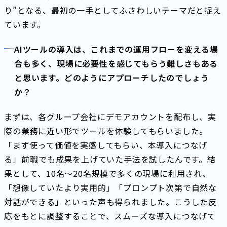
り”となる、最初の一手としてふさわしいテーマだと捉え
ています。
AIツールの導入は、これまでの運用フローを変える場
合も多く、現場に必要性を感じてもらう難しさもある
と思います。どのようにアプローチしたのでしょう
か？
まずは、各グループ会社にデモアカウントを配布し、実
際の業務に近い形でツールを体験してもらいました。
「まず使って価値を実感してもらい、本導入につなげ
る」――前職でも成果を上げていた手法を試したんです。結
果として、10名〜20名規模で多くの現場に利用され、
「想像していたより実用的」「プロンプト次第で自然な
対話ができる」といった声も得られました。こうした反
応をもとに調整することで、スムーズな導入につなげて