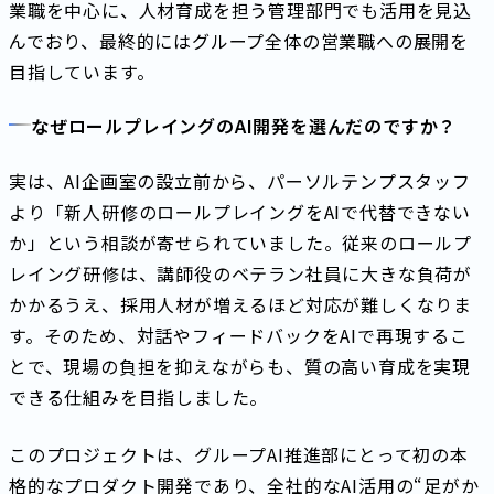
業職を中心に、人材育成を担う管理部門でも活用を見込
んでおり、最終的にはグループ全体の営業職への展開を
目指しています。
なぜロールプレイングのAI開発を選んだのですか？
実は、AI企画室の設立前から、パーソルテンプスタッフ
より「新人研修のロールプレイングをAIで代替できない
か」という相談が寄せられていました。従来のロールプ
レイング研修は、講師役のベテラン社員に大きな負荷が
かかるうえ、採用人材が増えるほど対応が難しくなりま
す。そのため、対話やフィードバックをAIで再現するこ
とで、現場の負担を抑えながらも、質の高い育成を実現
できる仕組みを目指しました。
このプロジェクトは、グループAI推進部にとって初の本
格的なプロダクト開発であり、全社的なAI活用の“足がか