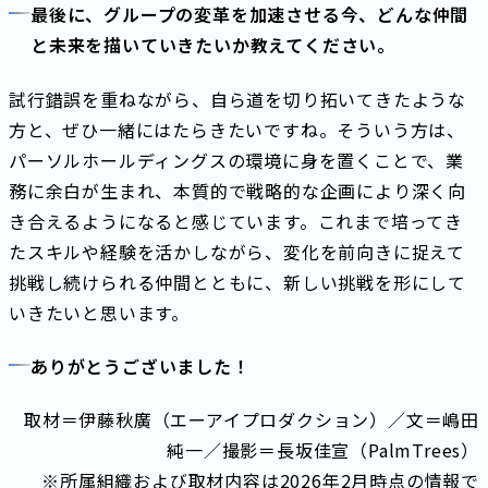
最後に、グループの変革を加速させる今、どんな仲間
と未来を描いていきたいか教えてください。
試行錯誤を重ねながら、自ら道を切り拓いてきたような
方と、ぜひ一緒にはたらきたいですね。そういう方は、
パーソルホールディングスの環境に身を置くことで、業
務に余白が生まれ、本質的で戦略的な企画により深く向
き合えるようになると感じています。これまで培ってき
たスキルや経験を活かしながら、変化を前向きに捉えて
挑戦し続けられる仲間とともに、新しい挑戦を形にして
いきたいと思います。
ありがとうございました！
取材＝伊藤秋廣（エーアイプロダクション）／文＝嶋田
純一／撮影＝長坂佳宣（PalmTrees）
※所属組織および取材内容は2026年2月時点の情報で