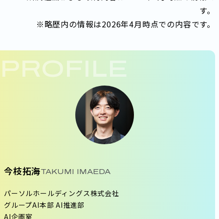
す。
※略歴内の情報は2026年4月時点での内容です。
PROFILE
今枝拓海
TAKUMI IMAEDA
パーソルホールディングス株式会社
グループAI本部 AI推進部
AI企画室