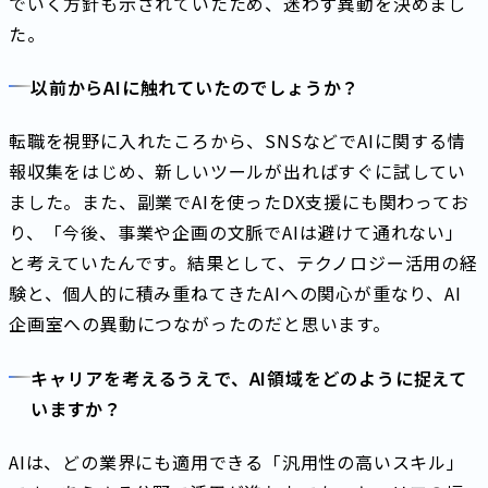
でいく方針も示されていたため、迷わず異動を決めまし
た。
以前からAIに触れていたのでしょうか？
転職を視野に入れたころから、SNSなどでAIに関する情
報収集をはじめ、新しいツールが出ればすぐに試してい
ました。また、副業でAIを使ったDX支援にも関わってお
り、「今後、事業や企画の文脈でAIは避けて通れない」
と考えていたんです。結果として、テクノロジー活用の経
験と、個人的に積み重ねてきたAIへの関心が重なり、AI
企画室への異動につながったのだと思います。
キャリアを考えるうえで、AI領域をどのように捉えて
いますか？
AIは、どの業界にも適用できる「汎用性の高いスキル」