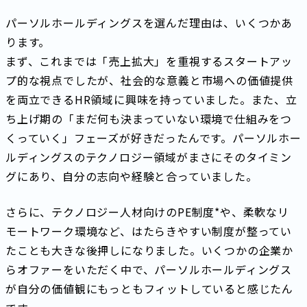
パーソルホールディングスを選んだ理由は、いくつかあ
ります。
まず、これまでは「売上拡大」を重視するスタートアッ
プ的な視点でしたが、社会的な意義と市場への価値提供
を両立できるHR領域に興味を持っていました。また、立
ち上げ期の「まだ何も決まっていない環境で仕組みをつ
くっていく」フェーズが好きだったんです。パーソルホー
ルディングスのテクノロジー領域がまさにそのタイミン
グにあり、自分の志向や経験と合っていました。
さらに、テクノロジー人材向けのPE制度*や、柔軟なリ
モートワーク環境など、はたらきやすい制度が整ってい
たことも大きな後押しになりました。いくつかの企業か
らオファーをいただく中で、パーソルホールディングス
が自分の価値観にもっともフィットしていると感じたん