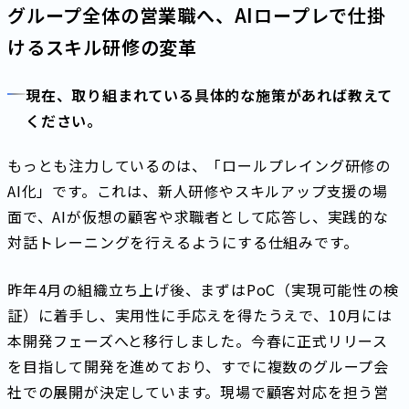
グループ全体の営業職へ、AIロープレで仕掛
けるスキル研修の変革
現在、取り組まれている具体的な施策があれば教えて
ください。
もっとも注力しているのは、「ロールプレイング研修の
AI化」です。これは、新人研修やスキルアップ支援の場
面で、AIが仮想の顧客や求職者として応答し、実践的な
対話トレーニングを行えるようにする仕組みです。
昨年4月の組織立ち上げ後、まずはPoC（実現可能性の検
証）に着手し、実用性に手応えを得たうえで、10月には
本開発フェーズへと移行しました。今春に正式リリース
を目指して開発を進めており、すでに複数のグループ会
社での展開が決定しています。現場で顧客対応を担う営