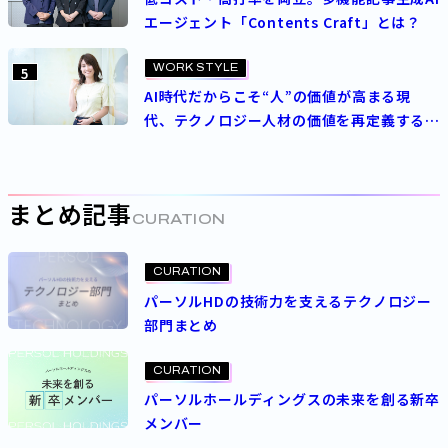
エージェント「Contents Craft」とは？
WORK STYLE
5
AI時代だからこそ“人”の価値が高まる現
代、テクノロジー人材の価値を再定義する
パーソルの人事制度とは
まとめ記事
CURATION
CURATION
パーソルHDの技術力を支えるテクノロジー
部門まとめ
CURATION
パーソルホールディングスの未来を創る新卒
メンバー