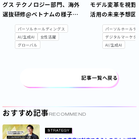
グス テクノロジー部門、海外
モデル変革を視野に
選抜研修@ベトナムの様子を
活用の未来予想図
レポート！
パーソルホールディングス
パーソルホールデ
AI/生成AI
女性活躍
デジタルマーケタ
グローバル
AI/生成AI
記事一覧へ戻る
おすすめ記事
RECOMMEND
STRATEGY