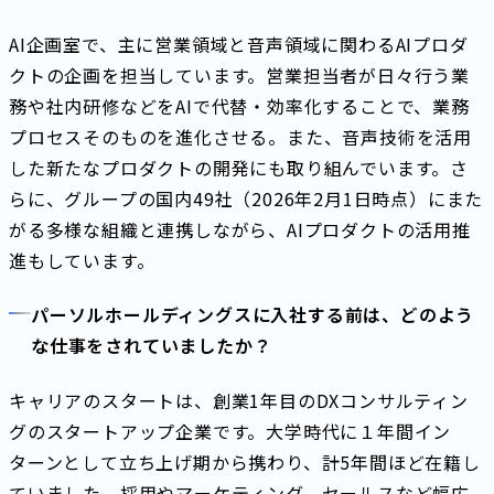
AI企画室で、主に営業領域と音声領域に関わるAIプロダ
クトの企画を担当しています。営業担当者が日々行う業
務や社内研修などをAIで代替・効率化することで、業務
プロセスそのものを進化させる。また、音声技術を活用
した新たなプロダクトの開発にも取り組んでいます。さ
らに、グループの国内49社（2026年2月1日時点）にまた
がる多様な組織と連携しながら、AIプロダクトの活用推
進もしています。
パーソルホールディングスに入社する前は、どのよう
な仕事をされていましたか？
キャリアのスタートは、創業1年目のDXコンサルティン
グのスタートアップ企業です。大学時代に１年間イン
ターンとして立ち上げ期から携わり、計5年間ほど在籍し
ていました。採用やマーケティング、セールスなど幅広