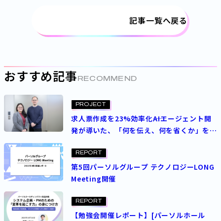
記事一覧へ戻る
おすすめ記事
RECOMMEND
PROJECT
求人票作成を23%効率化――AIエージェント開
発が導いた、「何を伝え、何を省くか」を見
極める業務改革
REPORT
第5回パーソルグループ テクノロジーLONG
Meeting開催
REPORT
【勉強会開催レポート】[パーソルホール