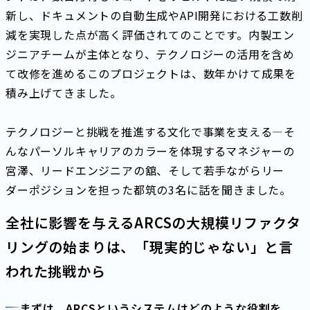
新し、ドキュメントの自動生成やAPI開発における工数削
減を実現した点が高く評価されてのことです。内製エン
ジニアチームが主体となり、テクノロジーの活用を含め
て改修を進めるこのプロジェクトは、数年かけて成果を
積み上げてきました。
テクノロジーと挑戦を推進する文化で事業を支える―そ
んなパーソルキャリアのカラーを体現するマネジャーの
宮澤、リードエンジニアの舘、そして若手ながらリー
ダーポジションを担った都筑の3名に話を聞きました。
全社に影響を与えるARCSの大規模リファクタ
リングの始まりは、「現実的じゃない」と言
われた挑戦から
まずは、ARCSというシステムはどのような役割を