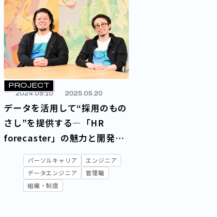
PROJECT
2024.05.10
2025.05.20
データを活用して“採用のもの
さし”を提供する―「HR
forecaster」の魅力と開発に
かける思い
パーソルキャリア
エンジニア
データエンジニア
管理職
組織・制度