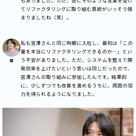
もありました。ただ、逆にそのような言葉を受け
てリファクタリングに取り組む意欲がいっそう強
まりましたね（笑）。
私も宮澤さんと同じ時期に入社し、最初は「この
量を本当にリファクタリングできるのか…」とい
う不安がありました。ただ、システムを整えて開
舘
発効率を上げたいという思いは同じだったので、
宮澤さんの取り組みに参加したんです。結果的
に、少しずつでも改善を進めるうちに、周囲の協
力を得られるようになりました。