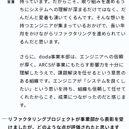
持っています。だからこそ、取り組みを進めるう
宮澤
ちにシステムへの理解が深まるだけではなく、だ
んだんと愛着も湧いてくるんです。そんな想いを
持つエンジニアが集まっているおかげで、長い年
月をかけながらリファクタリングを進められてい
るんだと思います。
さらに、doda事業本部は、エンジニアへの信頼
が厚く、ARCSが事業にもたらす影響力を十分に
理解したうえで、課題解決を任せるという意思の
ある組織です。エンジニアが「システムを良くし
たい」という思いを持ち、組織も信頼して任せて
くれたからこそ、成果につながったのだと感じま
す。
リファクタリングプロジェクトが事業部から表彰を受
けましたが、どのような点が評価されたと思います