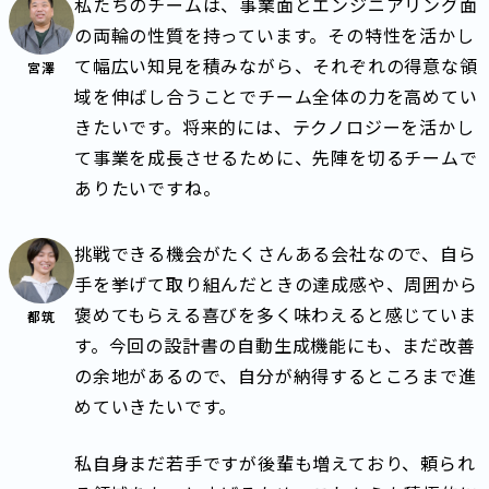
私たちのチームは、事業面とエンジニアリング面
の両輪の性質を持っています。その特性を活かし
て幅広い知見を積みながら、それぞれの得意な領
宮澤
域を伸ばし合うことでチーム全体の力を高めてい
きたいです。将来的には、テクノロジーを活かし
て事業を成長させるために、先陣を切るチームで
ありたいですね。
挑戦できる機会がたくさんある会社なので、自ら
手を挙げて取り組んだときの達成感や、周囲から
褒めてもらえる喜びを多く味わえると感じていま
都筑
す。今回の設計書の自動生成機能にも、まだ改善
の余地があるので、自分が納得するところまで進
めていきたいです。
私自身まだ若手ですが後輩も増えており、頼られ