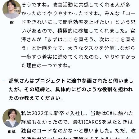
そうですね。改善活動に共感してくれる人が多
かったのでやりやすかったですね。みんな「コー
ドをきれいにして開発効率を上げたい」という思
舘
いがあるので、積極的に参加してくれました。宮
澤さんが「まずはここを直そう、次はここを直そ
う」と計画を立て、大きなタスクを分解しながら
一歩ずつ着実に進めてくれたのも、やりやすかっ
た理由の一つですね。
都筑さんはプロジェクトに途中参画されたと伺いまし
たが、その経緯と、具体的にどのような役割を担われ
たのか教えてください。
私は2022年に新卒で入社し、当時はC#に触れた
経験もなかったので、最初にARCSを見たときは
独自のコードなのかな…と思いました。ただ、改
都筑