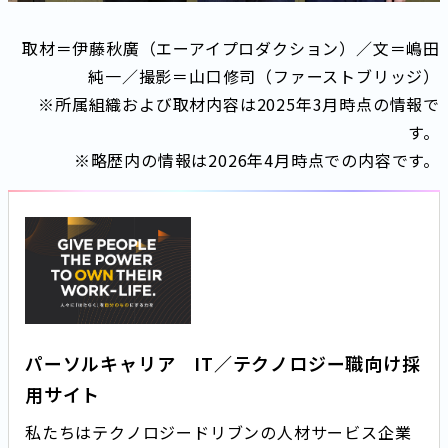
取材＝伊藤秋廣（エーアイプロダクション）／文＝嶋田
純一／撮影＝山口修司（ファーストブリッジ）
※所属組織および取材内容は2025年3月時点の情報で
す。
※略歴内の情報は2026年4月時点での内容です。
パーソルキャリア IT／テクノロジー職向け採
用サイト
私たちはテクノロジードリブンの人材サービス企業