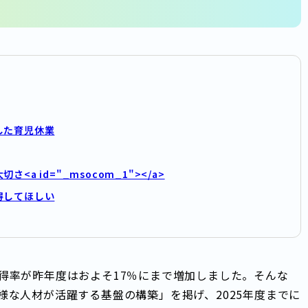
した育児休業
 id="_msocom_1"></a>
得してほしい
得率が昨年度はおよそ17％にまで増加しました。そんな
な人材が活躍する基盤の構築」を掲げ、2025年度までに