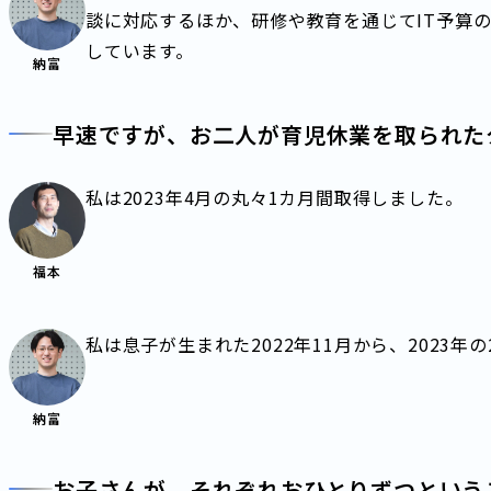
談に対応するほか、研修や教育を通じてIT予算
しています。
納富
早速ですが、お二人が育児休業を取られた
私は2023年4月の丸々1カ月間取得しました。
福本
私は息子が生まれた2022年11月から、2023
納富
お子さんが、それぞれおひとりずつという