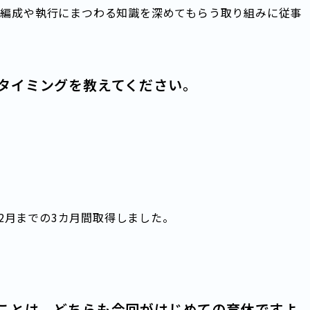
の編成や執行にまつわる知識を深めてもらう取り組みに従事
タイミングを教えてください。
年の2月までの3カ月間取得しました。
ことは、どちらも今回がはじめての育休ですよ