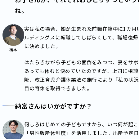
ね。
実は私の場合、娘が生まれた前職在籍中に1カ月
ルディングスに転職してしばらくして、職場復帰
に決めました。
福本
はたらきながら子どもの面倒をみつつ、妻をサポ
あっても休むと決めていたのですが、上司に相談し
降、改正育児介護休業法の施行により「私の状況
目の育休を取得できました。
納富さんはいかがですか？
何しろはじめての子どもですから、いつ何が起こっ
「男性版産休制度」を活用しました。出産予定日