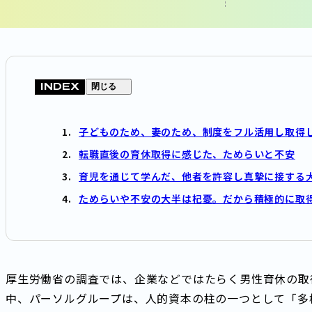
INDEX
閉じる
子どものため、妻のため、制度をフル活用し取得
転職直後の育休取得に感じた、ためらいと不安
育児を通じて学んだ、他者を許容し真摯に接する大切さ<a
ためらいや不安の大半は杞憂。だから積極的に取
厚生労働省の調査では、企業などではたらく男性育休の取
中、パーソルグループは、人的資本の柱の一つとして「多様