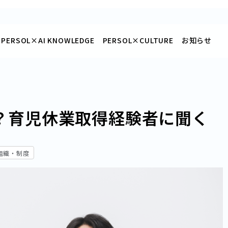
PERSOL×
AI KNOWLEDGE
PERSOL×
CULTURE
お知らせ
？育児休業取得経験者に聞く
組織・制度