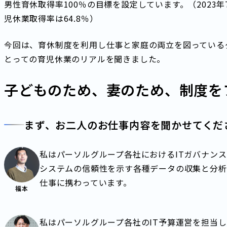
男性育休取得率100％の目標を設定しています。（2023
児休業取得率は64.8％）
今回は、育休制度を利用し仕事と家庭の両立を図っている
とっての育児休業のリアルを聞きました。
子どものため、妻のため、制度を
まず、お二人のお仕事内容を聞かせてくだ
私はパーソルグループ各社におけるITガバナン
システムの信頼性を示す各種データの収集と分析
仕事に携わっています。
福本
私はパーソルグループ各社のIT予算運営を担当