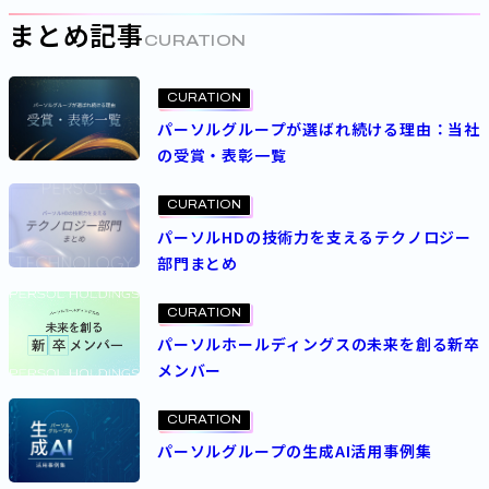
まとめ記事
CURATION
CURATION
パーソルグループが選ばれ続ける理由：当社
の受賞・表彰一覧
CURATION
パーソルHDの技術力を支えるテクノロジー
部門まとめ
CURATION
パーソルホールディングスの未来を創る新卒
メンバー
CURATION
パーソルグループの生成AI活用事例集