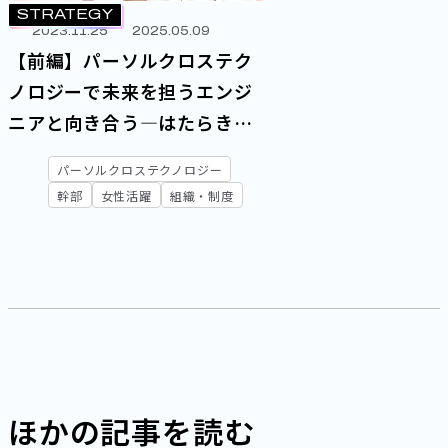
STRATEGY
2023.11.25
2025.05.09
【前編】パーソルクロステク
ノロジーで未来を担うエンジ
ニアと向き合う―はたらき方
やマインドの変革から日本を
パーソルクロステクノロジー
元気に
幹部
女性活躍
組織・制度
ほかの記事を読む