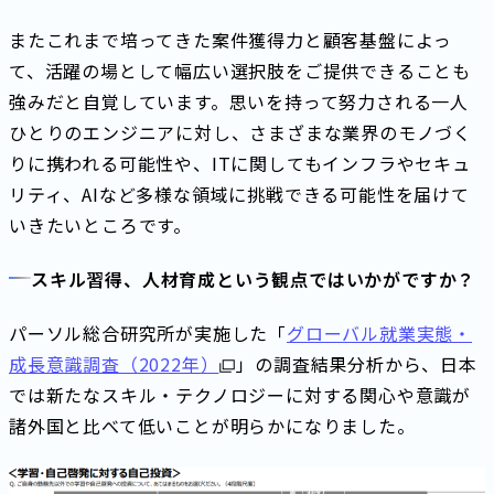
またこれまで培ってきた案件獲得力と顧客基盤によっ
て、活躍の場として幅広い選択肢をご提供できることも
強みだと自覚しています。思いを持って努力される一人
ひとりのエンジニアに対し、さまざまな業界のモノづく
りに携われる可能性や、ITに関してもインフラやセキュ
リティ、AIなど多様な領域に挑戦できる可能性を届けて
いきたいところです。
スキル習得、人材育成という観点ではいかがですか？
パーソル総合研究所が実施した「
グローバル就業実態・
成長意識調査（2022年）
」の調査結果分析から、日本
では新たなスキル・テクノロジーに対する関心や意識が
諸外国と比べて低いことが明らかになりました。