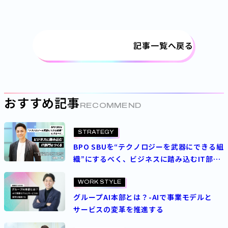
記事一覧へ戻る
おすすめ記事
RECOMMEND
STRATEGY
BPO SBUを“テクノロジーを武器にできる組
織”にするべく、ビジネスに踏み込むIT部門
をつくる
WORK STYLE
グループAI本部とは？-AIで事業モデルと
サービスの変革を推進する