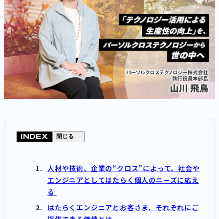
INDEX
閉じる
人材や技術、企業の“クロス”によって、社会や
エンジニアとしてはたらく個人のニーズに応え
る
はたらくエンジニアとお客さま、それぞれにご
提供できる価値とは