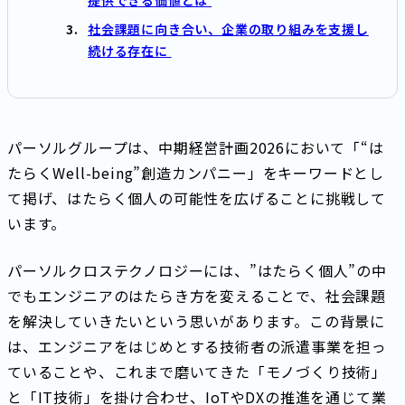
社会課題に向き合い、企業の取り組みを支援し
続ける存在に
パーソルグループは、中期経営計画2026において「“は
たらくWell-being”創造カンパニー」をキーワードとし
て掲げ、はたらく個人の可能性を広げることに挑戦して
います。
パーソルクロステクノロジーには、”はたらく個人”の中
でもエンジニアのはたらき方を変えることで、社会課題
を解決していきたいという思いがあります。この背景に
は、エンジニアをはじめとする技術者の派遣事業を担っ
ていることや、これまで磨いてきた「モノづくり技術」
と「IT技術」を掛け合わせ、IoTやDXの推進を通じて業