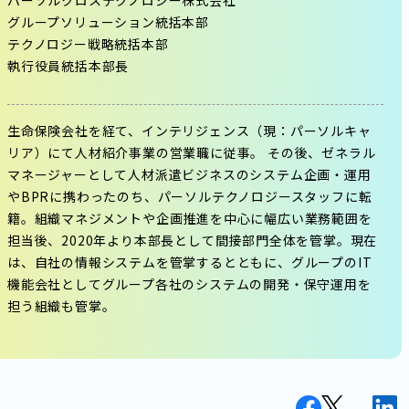
パーソルクロステクノロジー株式会社
グループソリューション統括本部
テクノロジー戦略統括本部
執行役員統括本部長
生命保険会社を経て、インテリジェンス（現：パーソルキャ
リア）にて人材紹介事業の営業職に従事。 その後、ゼネラル
マネージャーとして人材派遣ビジネスのシステム企画・運用
やBPRに携わったのち、パーソルテクノロジースタッフに転
籍。組織マネジメントや企画推進を中心に幅広い業務範囲を
担当後、2020年より本部長として間接部門全体を管掌。現在
は、自社の情報システムを管掌するとともに、グループのIT
機能会社としてグループ各社のシステムの開発・保守運用を
担う組織も管掌。