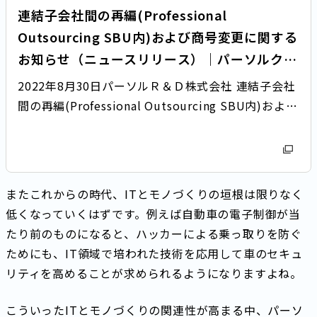
連結子会社間の再編(Professional
Outsourcing SBU内)および商号変更に関する
お知らせ（ニュースリリース）｜パーソルクロ
ステクノロジー株式会社
2022年8月30日パーソルＲ＆Ｄ株式会社 連結子会社
間の再編(Professional Outsourcing SBU内)および
商号変更に関するお知らせ パーソルグループで技術
系エンジニアリング事業を手掛けるパーソルＲ＆Ｄ
株式会社（本社：…
またこれからの時代、ITとモノづくりの垣根は限りなく
低くなっていくはずです。例えば自動車の電子制御が当
たり前のものになると、ハッカーによる乗っ取りを防ぐ
ためにも、IT領域で培われた技術を応用して車のセキュ
リティを高めることが求められるようになりますよね。
こういったITとモノづくりの関連性が高まる中、パーソ