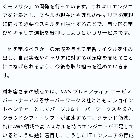
くモノサシ」の開発を行っています。これはITエンジニ
アを対象とし、スキルの現在地や理想のキャリアの実現
に向けて必要なスキルを可視化することで、自立的な学
びやキャリア選択を後押ししようというサービスです。
「何を学ぶべきか」の示唆を与えて学習サイクルを生み
出し、自己実現やキャリアに対する満足度を高めること
につなげられるよう、今後も取り組みを進めていきま
す。
対お客さまの観点では、AWS プレミアティア サービス
パートナーであるサーバーワークス社とともにジョイン
トベンチャーとしてパーソル&サーバーワークスを設立。
クラウドシフト・リフトが加速する中、クラウド領域、
特にAWS領域で高いスキルを持つエンジニアが不足して
いるという課題に着目し、こうしたITエンジニアの育成