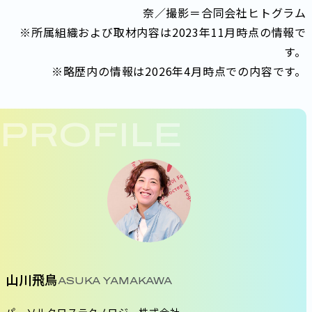
奈／撮影＝合同会社ヒトグラム
※所属組織および取材内容は2023年11月時点の情報で
す。
※略歴内の情報は2026年4月時点での内容です。
PROFILE
山川飛鳥
ASUKA YAMAKAWA