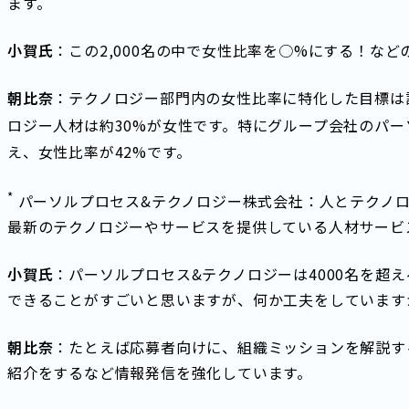
ます。
小賀氏
：この2,000名の中で女性比率を○%にする！な
朝比奈
：テクノロジー部門内の女性比率に特化した目標は
ロジー人材は約30%が女性です。特にグループ会社のパ
え、女性比率が42%です。
*
パーソルプロセス&テクノロジー株式会社：人とテクノロ
最新のテクノロジーやサービスを提供している人材サービ
小賀氏
：パーソルプロセス&テクノロジーは4000名を超
できることがすごいと思いますが、何か工夫をしています
朝比奈
：たとえば応募者向けに、組織ミッションを解説す
紹介をするなど情報発信を強化しています。