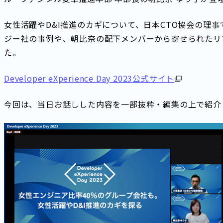
女性活躍やD&I推進のカギについて、日本CTO協会の理
ジー社の事例や、朝比奈の配下メンバーから寄せられたリ
た。
Developer eXperience Day 2023公式サイト
今回は、当日お話しした内容を一部抜粋・編集の上で紹介