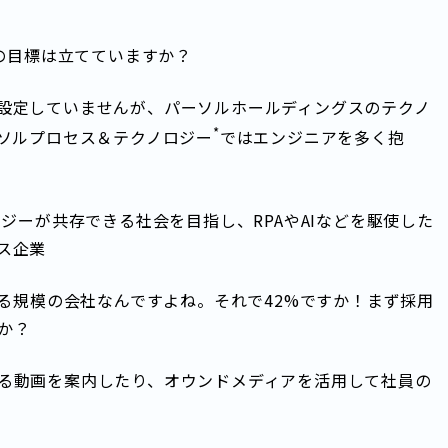
どの目標は立てていますか？
設定していませんが、パーソルホールディングスのテクノ
*
ーソルプロセス＆テクノロジー
ではエンジニアを多く抱
ジーが共存できる社会を目指し、RPAやAIなどを駆使した
ス企業
える規模の会社なんですよね。それで42%ですか！まず採用
か？
る動画を案内したり、オウンドメディアを活用して社員の