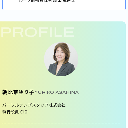
ループ情報責任者 成田 敏博氏
PROFILE
朝比奈ゆり子
YURIKO ASAHINA
パーソルテンプスタッフ株式会社
執行役員 CIO