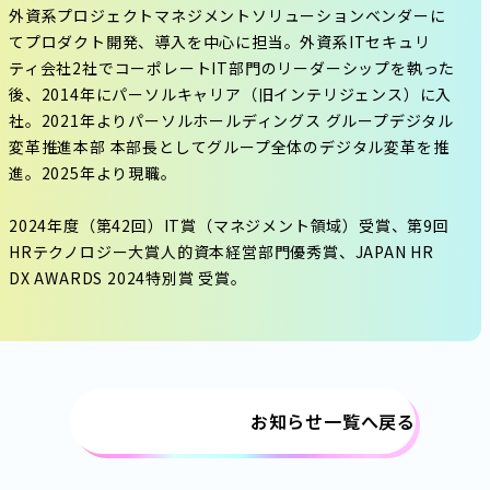
外資系プロジェクトマネジメントソリューションベンダーに
てプロダクト開発、導入を中心に担当。外資系ITセキュリ
ティ会社2社でコーポレートIT部門のリーダーシップを執った
後、2014年にパーソルキャリア（旧インテリジェンス）に入
社。2021年よりパーソルホールディングス グループデジタル
変革推進本部 本部長としてグループ全体のデジタル変革を推
進。2025年より現職。
2024年度（第42回）IT賞（マネジメント領域）受賞、第9回
HRテクノロジー大賞人的資本経営部門優秀賞、JAPAN HR
DX AWARDS 2024特別賞 受賞。
お知らせ一覧へ戻る