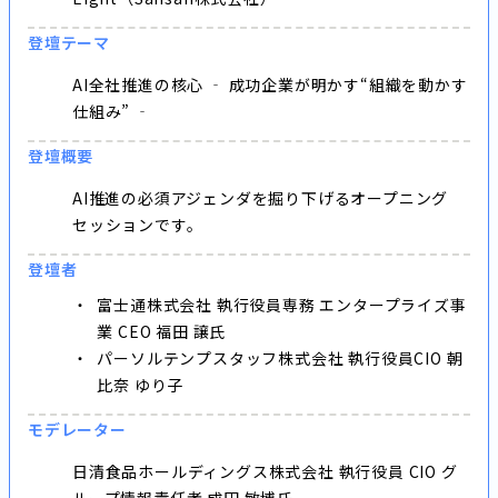
登壇テーマ
AI全社推進の核心 ‐ 成功企業が明かす“組織を動かす
仕組み” ‐
登壇概要
AI推進の必須アジェンダを掘り下げるオープニング
セッションです。
登壇者
富士通株式会社 執行役員専務 エンタープライズ事
業 CEO 福田 譲氏
パーソルテンプスタッフ株式会社 執行役員CIO 朝
比奈 ゆり子
モデレーター
日清食品ホールディングス株式会社 執行役員 CIO グ