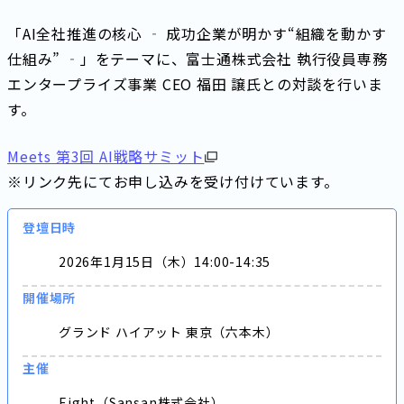
「AI全社推進の核心 ‐ 成功企業が明かす“組織を動かす
仕組み” ‐」をテーマに、富士通株式会社 執行役員専務
エンタープライズ事業 CEO 福田 譲氏との対談を行いま
す。
Meets 第3回 AI戦略サミット
※リンク先にてお申し込みを受け付けています。
登壇日時
2026年1月15日（木）14:00-14:35
開催場所
グランド ハイアット 東京（六本木）
主催
Eight（Sansan株式会社）