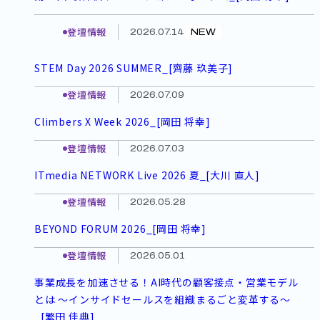
登壇情報
2026.07.14
NEW
STEM Day 2026 SUMMER_[齊藤 玖美子]
登壇情報
2026.07.09
Climbers X Week 2026_[岡田 将幸]
登壇情報
2026.07.03
ITmedia NETWORK Live 2026 夏_[大川 直人]
登壇情報
2026.05.28
BEYOND FORUM 2026_[岡田 将幸]
登壇情報
2026.05.01
事業成長を加速させる！AI時代の顧客接点・営業モデル
とは ～インサイドセールスを組織まるごと変革する～
_[繁田 佳典]