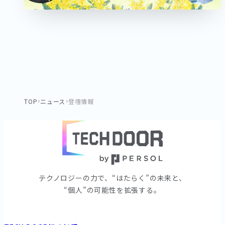
TOP
ニュース
登壇情報
テクノロジーの⼒で、“はたらく”の未来と、
“個⼈”の可能性を拡張する。