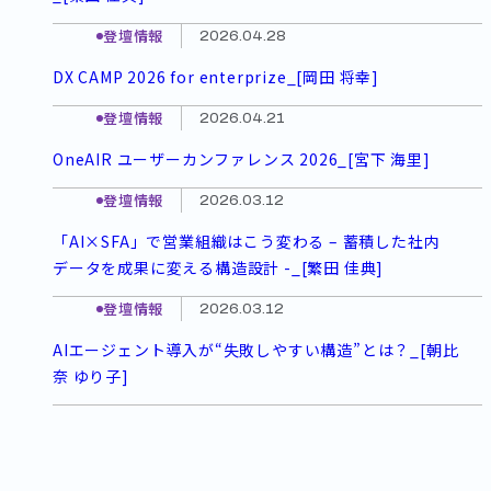
登壇情報
2026.04.28
DX CAMP 2026 for enterprize_[岡田 将幸]
登壇情報
2026.04.21
OneAIR ユーザーカンファレンス 2026_[宮下 海里]
登壇情報
2026.03.12
「AI×SFA」で営業組織はこう変わる – 蓄積した社内
データを成果に変える構造設計 -_[繁田 佳典]
登壇情報
2026.03.12
AIエージェント導入が“失敗しやすい構造”とは？_[朝比
奈 ゆり子]