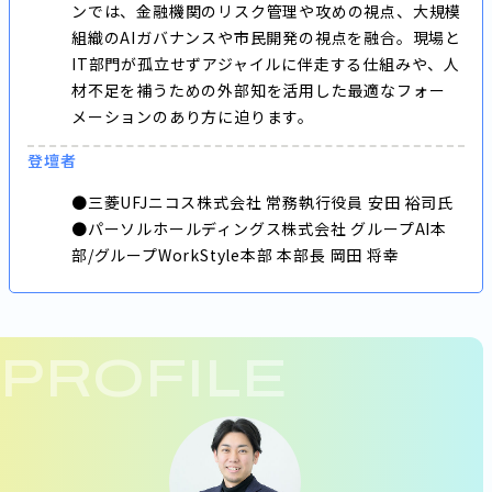
ンでは、金融機関のリスク管理や攻めの視点、大規模
組織のAIガバナンスや市民開発の視点を融合。現場と
IT部門が孤立せずアジャイルに伴走する仕組みや、人
材不足を補うための外部知を活用した最適なフォー
メーションのあり方に迫ります。
登壇者
●三菱UFJニコス株式会社 常務執行役員 安田 裕司氏
●パーソルホールディングス株式会社 グループAI本
部/グループWorkStyle本部 本部長 岡田 将幸
PROFILE