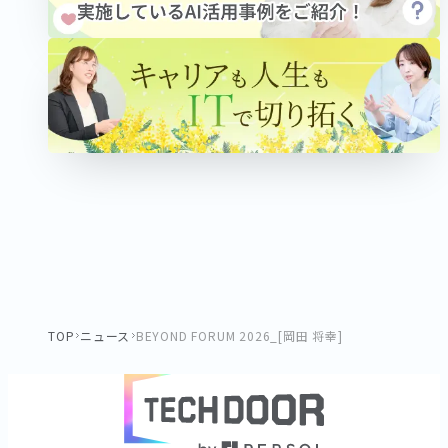
TOP
ニュース
BEYOND FORUM 2026_[岡田 将幸]