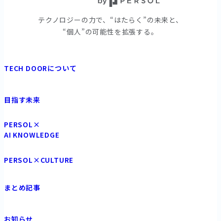
テクノロジーの⼒で、“はたらく”の未来と、
“個⼈”の可能性を拡張する。
TECH DOORについて
目指す未来
PERSOL×
AI KNOWLEDGE
PERSOL×CULTURE
まとめ記事
お知らせ