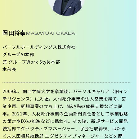
岡田将幸
MASAYUKI OKADA
パーソルホールディングス株式会社
グループAI本部
兼 グループWork Style本部
本部長
2009年、関西学院大学を卒業後、パーソルキャリア（旧イン
テリジェンス）に入社。人材紹介事業の法人営業を経て、営
業企画、新規事業の立ち上げ、M&A先の成長支援などに従
事。2021年、人材紹介事業の企画部門責任者として事業戦略
の策定やDXの推進などに携わる。その後、新規サービス開発
統括部エグゼクティブマネージャー、子会社取締役、はたら
く未来図構想統括部 エグゼクティブマネージャーなどを歴