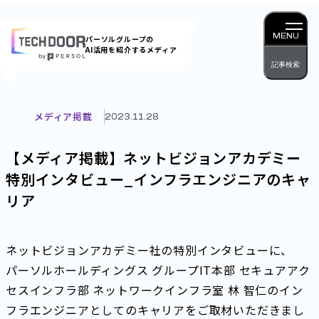
内
容
MENU
パーソルグループの
AI活用を紹介するメディア
を
記事検索
ス
キッ
プ
メディア掲載
2023.11.28
【メディア掲載】ネットビジョンアカデミー
特別インタビュー_インフラエンジニアのキャ
リア
ネットビジョンアカデミー社の特別インタビューに、
パーソルホールディングス グループIT本部 セキュアアク
セスインフラ部 ネットワークインフラ室 林 智仁のイン
フラエンジニアとしてのキャリアをご取材いただきまし