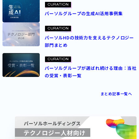
CURATION
パーソルグループの生成AI活用事例集
CURATION
パーソルHDの技術力を支えるテクノロジー
部門まとめ
CURATION
パーソルグループが選ばれ続ける理由：当社
の受賞・表彰一覧
まとめ記事一覧へ