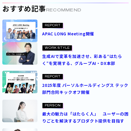
おすすめ記事
RECOMMEND
REPORT
APAC LONG Meeting開催
WORK STYLE
生成AIで変革を加速させ、彩ある“はたら
く”を実現する、グループAI・DX本部
REPORT
2025年度 パーソルホールディングス テック
部門合同キックオフ開催
PERSON
最大の魅力は「はたらく人」 ユーザーの困
りごとを解決するプロダクト提供を目指す