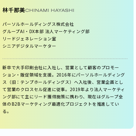
林千那美
CHINAMI HAYASHI
パーソルホールディングス株式会社
グループAI・DX本部 法人マーケティング部
リードジェネレーション室
シニアデジタルマーケター
新卒で大手印刷会社に入社し、営業として顧客のプロモー
ション・販促領域を支援。2016年にパーソルホールディング
ス（旧：テンプホールディングス）へ入社後、営業企画とし
て営業のクロスセル促進に従事。2019年より法人マーケティ
ング部にて主にリード獲得施策に携わり、現在はグループ全
体のB2Bマーケティング最適化プロジェクトを推進してい
る。