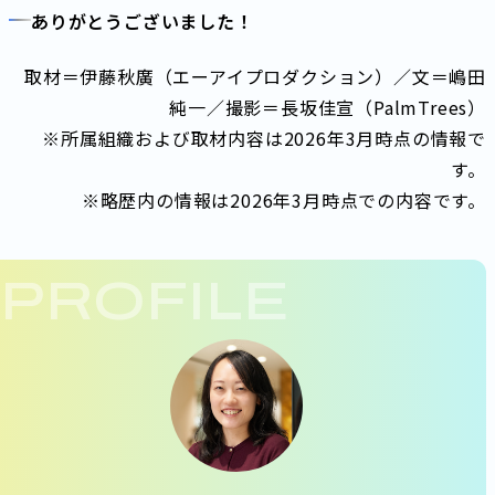
ありがとうございました！
取材＝伊藤秋廣（エーアイプロダクション）／文＝嶋田
純一／撮影＝長坂佳宣（PalmTrees）
※所属組織および取材内容は2026年3月時点の情報で
す。
※略歴内の情報は2026年3月時点での内容です。
PROFILE