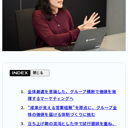
INDEX
閉じる
全体最適を意識した、グループ横断で価値を発
揮するマーケティングへ
“成果が見える営業経験”を原点に、グループ全
体の価値を届ける体制づくりに挑む
立ち上げ期の混沌とした中で試行錯誤を重ね、