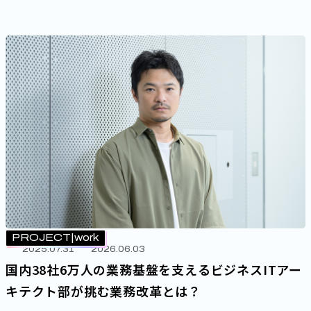
PROJECT
work
2025.07.31
2026.06.03
国内38社6万人の業務基盤を支えるビジネスITアー
キテクト部が挑む業務改革とは？