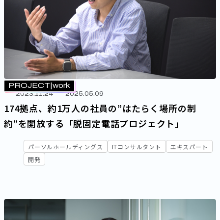
PROJECT
work
2023.11.24
2025.05.09
174拠点、約1万人の社員の”はたらく場所の制
約”を開放する「脱固定電話プロジェクト」
パーソルホールディングス
ITコンサルタント
エキスパート
開発