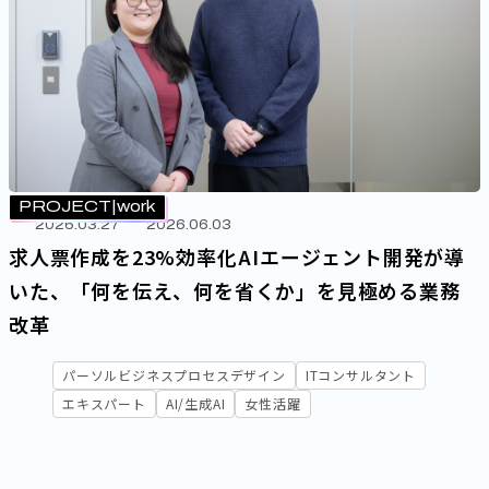
PROJECT
work
2026.03.27
2026.06.03
求人票作成を23%効率化――AIエージェント開発が導
いた、「何を伝え、何を省くか」を見極める業務
改革
パーソルビジネスプロセスデザイン
ITコンサルタント
エキスパート
AI/生成AI
女性活躍