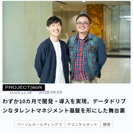
PROJECT
work
2025.11.18
2026.06.03
わずか10カ月で開発・導入を実現。データドリブ
ンなタレントマネジメント基盤を形にした舞台裏
パーソルホールディングス
ITコンサルタント
開発