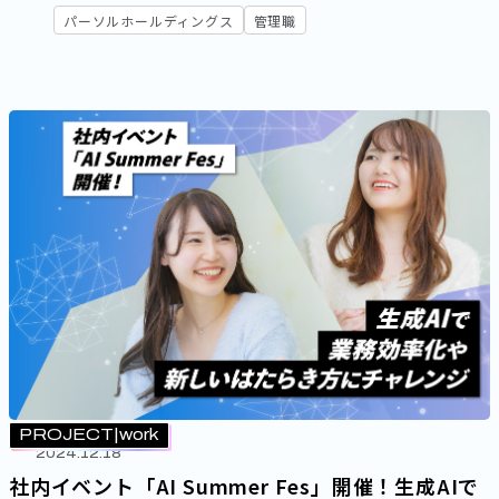
パーソルホールディングス
管理職
PROJECT
work
2024.12.18
社内イベント「AI Summer Fes」開催！生成AIで