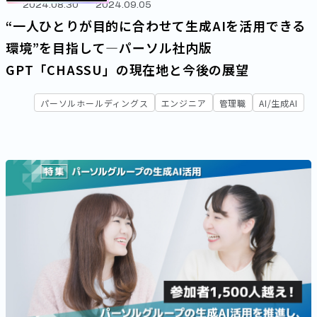
2024.08.30
2024.09.05
“一人ひとりが目的に合わせて生成AIを活用できる
環境”を目指して―パーソル社内版
GPT「CHASSU」の現在地と今後の展望
パーソルホールディングス
エンジニア
管理職
AI/生成AI