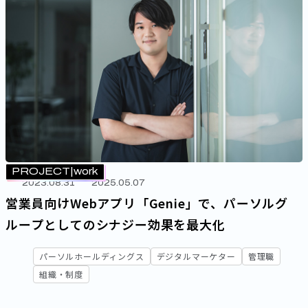
PROJECT
work
2023.08.31
2025.05.07
営業員向けWebアプリ「Genie」で、パーソルグ
ループとしてのシナジー効果を最大化
パーソルホールディングス
デジタルマーケター
管理職
組織・制度