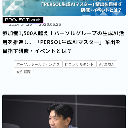
PROJECT
work
2024.04.26
2026.05.25
参加者1,500人越え！パーソルグループの生成AI活
用を推進し、「PERSOL生成AIマスター」輩出を
目指す研修・イベントとは？
パーソルホールディングス
ITコンサルタント
AI/生成AI
女性活躍