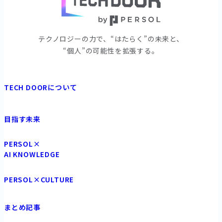
テクノロジーの⼒で、“はたらく”の未来と、
“個⼈”の可能性を拡張する。
TECH DOORについて
目指す未来
PERSOL×
AI KNOWLEDGE
PERSOL×CULTURE
まとめ記事