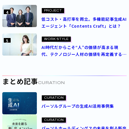
理想
PROJECT
4
低コスト・高打率を両立。多機能記事生成AI
エージェント「Contents Craft」とは？
WORK STYLE
5
AI時代だからこそ“人”の価値が高まる現
代、テクノロジー人材の価値を再定義する
パーソルの人事制度とは
まとめ記事
CURATION
CURATION
パーソルグループの生成AI活用事例集
CURATION
パーソルホールディングスの未来を創る新卒