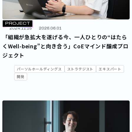
PROJECT
2024.11.15
2026.06.01
「組織が急拡大を遂げる今、一人ひとりの“はたら
くWell-being”と向き合う」CoEマインド醸成プロ
ジェクト
パーソルホールディングス
ストラテジスト
エキスパート
開発