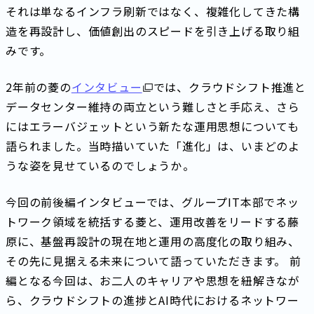
それは単なるインフラ刷新ではなく、複雑化してきた構
造を再設計し、価値創出のスピードを引き上げる取り組
みです。
2年前の菱の
インタビュー
では、クラウドシフト推進と
データセンター維持の両立という難しさと手応え、さら
にはエラーバジェットという新たな運用思想についても
語られました。当時描いていた「進化」は、いまどのよ
うな姿を見せているのでしょうか――。
今回の前後編インタビューでは、グループIT本部でネッ
トワーク領域を統括する菱と、運用改善をリードする藤
原に、基盤再設計の現在地と運用の高度化の取り組み、
その先に見据える未来について語っていただきます。 前
編となる今回は、お二人のキャリアや思想を紐解きなが
ら、クラウドシフトの進捗とAI時代におけるネットワー