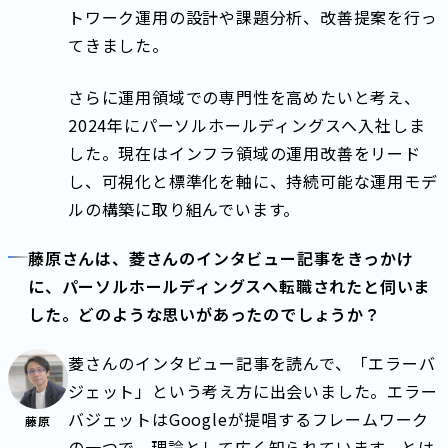
トワーク運用の設計や課題分析、改善提案を行っ
てきました。
さらに運用領域での専門性を高めたいと考え、
2024年にパーソルホールディングスへ入社しま
した。現在はインフラ領域の運用改善をリード
し、可視化と標準化を軸に、持続可能な運用モデ
ルの構築に取り組んでいます。
藤原さんは、菱さんのインタビュー記事をきっかけ
に、パーソルホールディングスへ転職されたと伺いま
した。どのような思いがあったのでしょうか？
菱さんのインタビュー記事を読んで、「エラーバ
ジェット」という考え方に出会いました。エラー
バジェットはGoogleが提唱するフレームワーク
藤原
の一つで、理論として広く知られています。とは