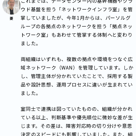
これまでは、データセンター内の基幹機器やクラ
ウド基盤を担う「ネットワークインフラ室」を管
掌していましたが、今年1月からは、パーソルグ
菱
ループの各拠点のネットワークを担う「拠点ネッ
トワーク室」もあわせて管掌する体制へと変わり
ました。
両組織はいずれも、複数の拠点や環境をつなぐ広
域ネットワーク（WAN）を管理しています。しか
し、管理主体が分かれていたことで、採用する製
品や設計思想、運用プロセスに違いが生まれてい
ました。
室同士で連携は図っていたものの、組織が分かれ
ている以上、判断基準や優先順位に微妙な差が生
じます。その差は、障害対応時の切り分けや意思
決定のスピードにも影響していました。また、組