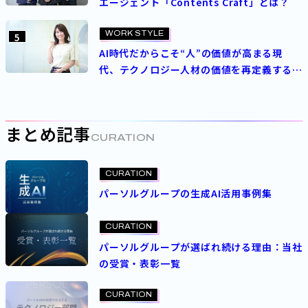
エージェント「Contents Craft」とは？
WORK STYLE
5
AI時代だからこそ“人”の価値が高まる現
代、テクノロジー人材の価値を再定義する
パーソルの人事制度とは
まとめ記事
CURATION
CURATION
パーソルグループの生成AI活用事例集
CURATION
パーソルグループが選ばれ続ける理由：当社
の受賞・表彰一覧
CURATION