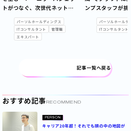
トがつなぐ、次世代ネット
ンプスタッフが挑
ワーク戦略と運用変革
フト
パーソルホールディングス
パーソルホールデ
ITコンサルタント
管理職
ITコンサルタント
エキスパート
記事一覧へ戻る
おすすめ記事
RECOMMEND
PERSON
キャリア20年超！それでも頭の中の地図が