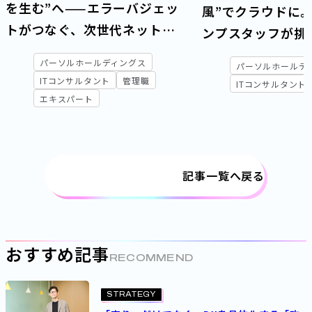
を生む”へ——エラーバジェッ
風”でクラウドに
トがつなぐ、次世代ネット
ンプスタッフが挑
ワーク戦略と運用変革
フト
パーソルホールディングス
パーソルホールデ
ITコンサルタント
管理職
ITコンサルタント
エキスパート
記事一覧へ戻る
おすすめ記事
RECOMMEND
STRATEGY