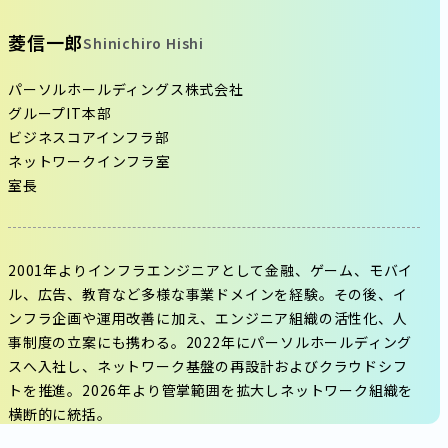
菱信一郎
Shinichiro Hishi
パーソルホールディングス株式会社
グループIT本部
ビジネスコアインフラ部
ネットワークインフラ室
室長
2001年よりインフラエンジニアとして金融、ゲーム、モバイ
ル、広告、教育など多様な事業ドメインを経験。その後、イ
ンフラ企画や運用改善に加え、エンジニア組織の活性化、人
事制度の立案にも携わる。2022年にパーソルホールディング
スへ入社し、ネットワーク基盤の再設計およびクラウドシフ
トを推進。2026年より管掌範囲を拡大しネットワーク組織を
横断的に統括。