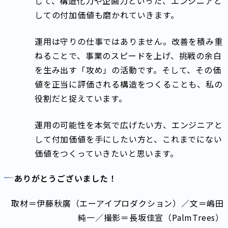
じて、構造化力や企画力といった、エンジニアと
しての付加価値も磨かれていきます。
運用は守りの仕事ではありません。改善を積み重
ねることで、事業のスピードを上げ、挑戦の余白
を生み出す「攻め」の活動です。そして、その価
値を正当に評価される構造をつくることも、私の
役割だと捉えています。
運用の可能性を本気で広げたい方、エンジニアと
して付加価値を手にしたい方と、これまでにない
価値をつくっていきたいと思います。
ありがとうございました！
取材＝伊藤秋廣（エーアイプロダクション）／文＝嶋田
純一／撮影＝長坂佳宣（PalmTrees）