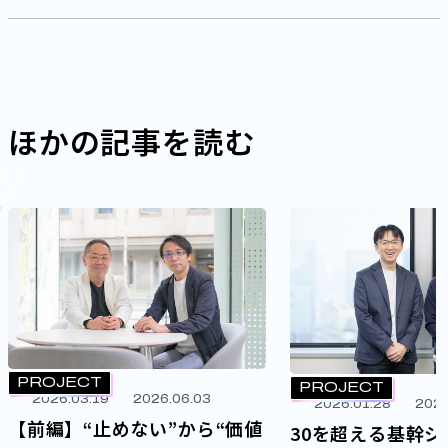
ほかの記事を読む
PROJECT
PROJECT
2026.03.19
2026.06.03
2026.01.28
2026
【前編】“止めない”から“価値
30を超える基幹シ