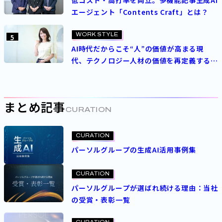
エージェント「Contents Craft」とは？
WORK STYLE
5
AI時代だからこそ“人”の価値が高まる現
代、テクノロジー人材の価値を再定義する
パーソルの人事制度とは
まとめ記事
CURATION
CURATION
パーソルグループの生成AI活用事例集
CURATION
パーソルグループが選ばれ続ける理由：当社
の受賞・表彰一覧