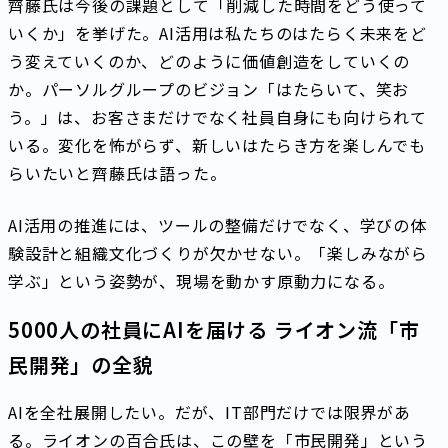
齊藤氏は今後の課題として「削減した時間をどう使って
いくか」を挙げた。AI活用は私たちのはたらく未来をど
う変えていくのか、どのように価値創造をしていくの
か。パーソルグループのビジョン「はたらいて、笑お
う。」は、お客さまだけでなく社員自身にも向けられて
いる。変化を怖がらず、新しいはたらき方を楽しんでも
らいたいと齊藤氏は語った。
AI活用の推進には、ツールの整備だけでなく、学びの体
験設計と組織文化づくりが欠かせない。「楽しみながら
学ぶ」という姿勢が、現場を動かす原動力になる。
5000人の社員にAIを届ける ライオン流「市
民開発」の全貌
AIを全社展開したい。だが、IT部門だけでは限界があ
る。ライオンの百合氏は、この壁を「市民開発」という