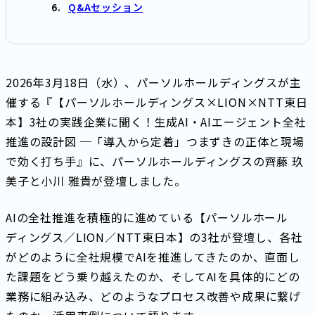
Q&Aセッション
2026年3月18日（水）、パーソルホールディングスが主
催する『【パーソルホールディングス×LION×NTT東日
本】3社の実践企業に聞く！生成AI・AIエージェント全社
推進の設計図 ─「導入から定着」つまずきの正体と現場
で効く打ち手』に、パーソルホールディングスの齊藤 玖
美子と小川 雅貴が登壇しました。
AIの全社推進を積極的に進めている【パーソルホール
ディングス／LION／NTT東日本】の3社が登壇し、各社
がどのように全社規模でAIを推進してきたのか、直面し
た課題をどう乗り越えたのか、そしてAIを具体的にどの
業務に組み込み、どのようなプロセス改善や成果に繋げ