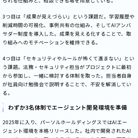
られる仕組みと、相談できる場を用意している。
3つ目は「成果が見えづらい」という課題だ。学習履歴や
削減時間の可視化、事例共有の仕組み、そしてAIアンバ
サダー制度を導入した。成果を見える化することで、取
り組みへのモチベーションを維持できる。
4つ目は「セキュリティやルールが怖くて進まない」とい
う課題。法務・セキュリティ担当がプロジェクトに最初
から参加し、一緒に検討する体制を取った。担当者自身
が社員向け勉強会で説明することで、不安を解消してい
る。
わずか3名体制でエージェント開発環境を準備
2025年に入り、パーソルホールディングスではAIエー
ジェント環境を本格リリースした。社内で開発されたAI