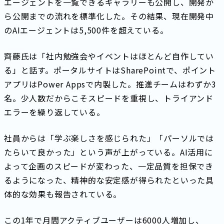
エージェントを一覧できるギャラリーも公開し、開発か
ら公開までの流れを標準化した。その結果、現在開発中
のAIエージェントは5,500件を超えている。
齊藤氏は「社内勉強会やイベントはほとんど自作してい
る」と話す。ポータルサイトはSharePointで、ポイント
アプリはPower Appsで内製した。推進チームはわずか3
名。少人数だからこそスピードを重視し、トライアンド
エラーを繰り返している。
社員からは「学ぶ楽しさを感じられた」「パーソルでは
たらいて良かった」という声が上がっている。AI活用に
よって企画のスピードが変わった、一定品質を担保でき
るようになった、精神的な安定感が得られたといった具
体的な効果も報告されている。
この1年で月間アクティブユーザーは6000人増加し、