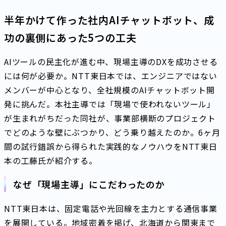
半年かけて作った社内AIチャットボット、成
功の裏側にあった5つの工夫
AIツールの民主化が進む中、現場主導のDXを成功させる
には何が必要か。NTT東日本では、エンジニアではない
メンバーが中心となり、全社規模のAIチャットボット開
発に挑んだ。本社主導では「現場で使われないツール」
が生まれがちだった同社が、事業部横断のプロジェクト
でどのような壁にぶつかり、どう乗り越えたのか。6ヶ月
間の試行錯誤から得られた実践的なノウハウをNTT東日
本の工藤氏が紹介する。
なぜ「現場主導」にこだわったのか
NTT東日本は、固定電話や光回線を主力とする通信事業
を展開している。地域密着を掲げ、北海道から関東まで