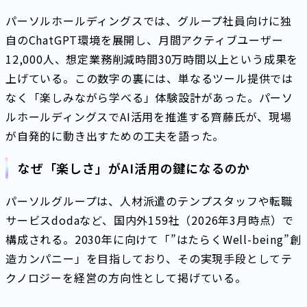
パーソルホールディングスでは、グループ社員向けに独
自のChatGPT環境を展開し、月間アクティブユーザー
12,000人、想定業務削減時間30万時間以上という成果を
上げている。この数字の裏には、単なるツール提供では
なく「楽しみながら学べる」体験設計があった。パーソ
ルホールディングスでAI活用を推進する齊藤氏が、現場
が自発的に動き出すための工夫を語った。
なぜ「楽しさ」がAI活用の鍵になるのか
パーソルグループは、人材派遣のテンプスタッフや転職
サービスdodaなど、国内外159社（2026年3月時点）で
構成される。2030年に向けて「”はたらくWell-being”創
造カンパニー」を目指しており、その実現手段としてテ
クノロジーを経営の方向性として掲げている。