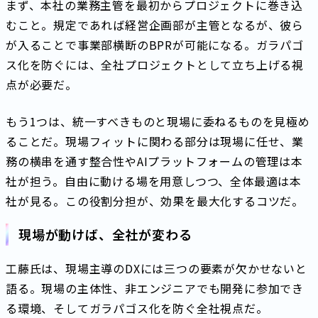
まず、本社の業務主管を最初からプロジェクトに巻き込
むこと。規定であれば経営企画部が主管となるが、彼ら
が入ることで事業部横断のBPRが可能になる。ガラパゴ
ス化を防ぐには、全社プロジェクトとして立ち上げる視
点が必要だ。
もう1つは、統一すべきものと現場に委ねるものを見極め
ることだ。現場フィットに関わる部分は現場に任せ、業
務の横串を通す整合性やAIプラットフォームの管理は本
社が担う。自由に動ける場を用意しつつ、全体最適は本
社が見る。この役割分担が、効果を最大化するコツだ。
現場が動けば、全社が変わる
工藤氏は、現場主導のDXには三つの要素が欠かせないと
語る。現場の主体性、非エンジニアでも開発に参加でき
る環境、そしてガラパゴス化を防ぐ全社視点だ。