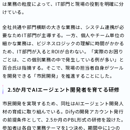
は業務の粒度によって、IT部門と現場の役割を明確に分
けている。
全社共通や部門横断の大きな業務は、システム連携が必
要なためIT部門が主導する。一方、個人やチーム単位の
細かな業務は、ビジネスロジックの理解に時間がかかる
ため、IT部門が入るとROIが合わない。「実際のお困り
ごとは、この個別業務の中で発生している例が多い」と
百合氏は指摘する。そこで、現場の担当者自身がツール
を開発できる「市民開発」を推進することにした。
2.5か月でAIエージェント開発者を育てる研修
市民開発を実現するため、同社はAIエージェント開発人
材の育成に取り組んでいる。Difyの開発アカウント発行
の前提条件として、2.5か月のPBL形式の研修を設けた。
参加者は各自で業務テーマを1つ決め、期間中に1つの