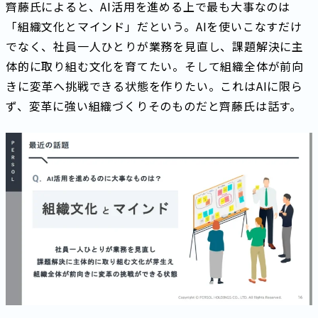
齊藤氏によると、AI活用を進める上で最も大事なのは
「組織文化とマインド」だという。AIを使いこなすだけ
でなく、社員一人ひとりが業務を見直し、課題解決に主
体的に取り組む文化を育てたい。そして組織全体が前向
きに変革へ挑戦できる状態を作りたい。これはAIに限ら
ず、変革に強い組織づくりそのものだと齊藤氏は話す。