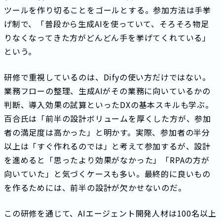
ツールを作り切ることをゴールとする。参加方法は手挙
げ制で、「普段から生成AIを使っていて、そろそろ物足
りなくなってきた方がどんどん手を挙げてくれている」
という。
研修で重視しているのは、Difyの使い方だけではない。
業務フローの整理、生成AIがその業務に向いているかの
判断、導入効果の試算といったDXの基本スキルも学ぶ。
百合氏は「前半の設計ボリュームを厚くした方が、参加
者の満足度は高かった」と明かす。実際、参加者の半分
以上は「すぐ作れるのでは」と考えて参加するが、設計
を進めると「思ったより効果がなかった」「RPAの方が
向いていた」と気づくケースも多い。最終的に良いもの
を作るためには、前半の設計が欠かせないのだ。
この研修を通じて、AIエージェント開発人材は100名以上