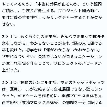
やっているのか」「本当に効果が出るのか」という疑問
が噴出し、手戻りが発生する。プロジェクト開始時に、
要件定義の重要性をしっかりレクチャーすることが欠か
せない。
2つ目は、もくもく会の実施だ。みんなで集まって個別作
業をしながら、わからないことがあれば隣の人に聞ける
場を設けた。初学者は「何がわからないかわからない」
状態になりやすい。会議ではないがコミュニケーション
が生まれる場を作ることで、プロジェクトのスピードが
上がった。
3つ目は、業務のシンプル化だ。規定のチャットボットで
は、運用ルールが複雑すぎて全社展開できない壁にぶつ
かった。AIでツールを作る前に、業務プロセス自体を見
直すBPR（業務プロセス再構築）の期間を十分に設ける