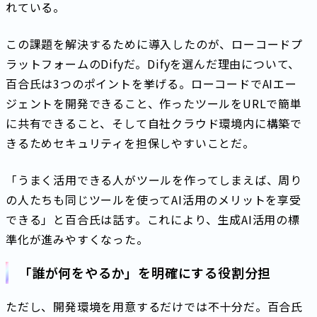
れている。
この課題を解決するために導入したのが、ローコードプ
ラットフォームのDifyだ。Difyを選んだ理由について、
百合氏は3つのポイントを挙げる。ローコードでAIエー
ジェントを開発できること、作ったツールをURLで簡単
に共有できること、そして自社クラウド環境内に構築で
きるためセキュリティを担保しやすいことだ。
「うまく活用できる人がツールを作ってしまえば、周り
の人たちも同じツールを使ってAI活用のメリットを享受
できる」と百合氏は話す。これにより、生成AI活用の標
準化が進みやすくなった。
「誰が何をやるか」を明確にする役割分担
ただし、開発環境を用意するだけでは不十分だ。百合氏