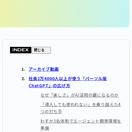
INDEX
閉じる
アーカイブ動画
社員2万4000人以上が使う「パーソル版
ChatGPT」の広げ方
なぜ「楽しさ」がAI活用の鍵になるのか
「導入しても使われない」を乗り越えた4
つの打ち手
わずか3名体制でエージェント開発環境を
準備