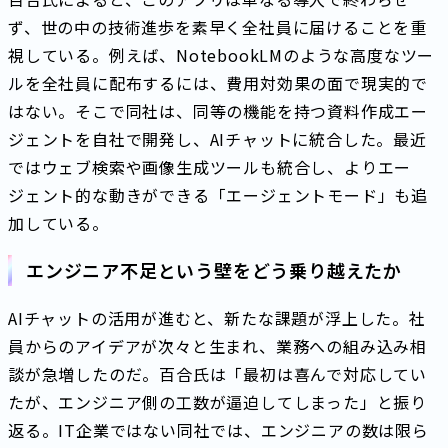
ず、世の中の技術進歩を素早く全社員に届けることを重
視している。例えば、NotebookLMのような高度なツー
ルを全社員に配布するには、費用対効果の面で現実的で
はない。そこで同社は、同等の機能を持つ資料作成エー
ジェントを自社で開発し、AIチャットに統合した。最近
ではウェブ検索や画像生成ツールも統合し、よりエー
ジェント的な動きができる「エージェントモード」も追
加している。
エンジニア不足という壁をどう乗り越えたか
AIチャットの活用が進むと、新たな課題が浮上した。社
員からのアイデアが次々と生まれ、業務への組み込み相
談が急増したのだ。百合氏は「最初は喜んで対応してい
たが、エンジニア側の工数が逼迫してしまった」と振り
返る。IT企業ではない同社では、エンジニアの数は限ら