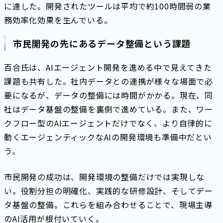
に達した。開発されたツールは平均で約100時間弱の業
務効率化効果を生んでいる。
市民開発の先にあるデータ整備という課題
百合氏は、AIエージェント開発を進める中で見えてきた
課題も共有した。社内データとの連携が様々な場面で必
要になるが、データの整備には時間がかかる。現在、同
社はデータ基盤の整備を裏側で進めている。また、ワー
クフロー型のAIエージェントだけでなく、より自律的に
動くエージェンティックなAIの開発環境も準備中だとい
う。
市民開発の成功は、開発環境の整備だけでは実現しな
い。役割分担の明確化、実践的な研修設計、そしてデー
タ基盤の整備。これらを組み合わせることで、現場主導
のAI活用が根付いていく。