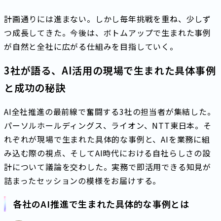
計画通りには進まない。しかし毎年挑戦を重ね、少しず
つ成長してきた。今後は、ボトムアップで生まれた事例
が自然と全社に広がる仕組みを目指していく。
3社が語る、AI活用の現場で生まれた具体事例
と成功の秘訣
AI全社推進の最前線で奮闘する3社の担当者が集結した。
パーソルホールディングス、ライオン、NTT東日本。そ
れぞれが現場で生まれた具体的な事例と、AIを業務に組
み込む際の視点、そしてAI時代における自社らしさの設
計について議論を交わした。実務で即活用できる知見が
詰まったセッションの模様をお届けする。
各社のAI推進で生まれた具体的な事例とは