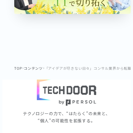
TOP
コンテンツ
「アイデアが尽きない日々」コンサル業界から転職
テクノロジーの⼒で、“はたらく”の未来と、
“個⼈”の可能性を拡張する。