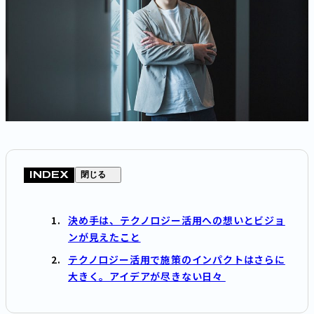
INDEX
閉じる
決め手は、テクノロジー活用への想いとビジョ
ンが見えたこと
テクノロジー活用で施策のインパクトはさらに
大きく。アイデアが尽きない日々