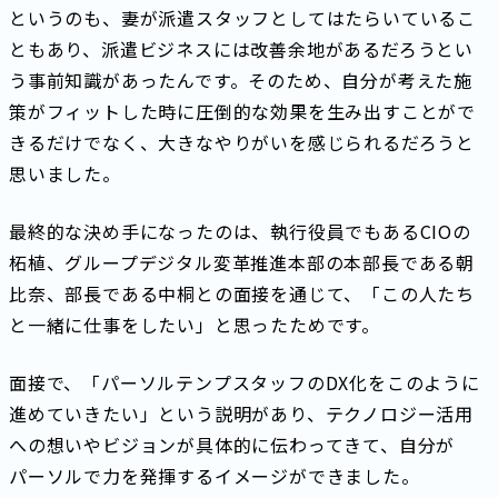
というのも、妻が派遣スタッフとしてはたらいているこ
ともあり、派遣ビジネスには改善余地があるだろうとい
う事前知識があったんです。そのため、自分が考えた施
策がフィットした時に圧倒的な効果を生み出すことがで
きるだけでなく、大きなやりがいを感じられるだろうと
思いました。
最終的な決め手になったのは、執行役員でもあるCIOの
柘植、グループデジタル変革推進本部の本部長である朝
比奈、部長である中桐との面接を通じて、「この人たち
と一緒に仕事をしたい」と思ったためです。
面接で、「パーソルテンプスタッフのDX化をこのように
進めていきたい」という説明があり、テクノロジー活用
への想いやビジョンが具体的に伝わってきて、自分が
パーソルで力を発揮するイメージができました。