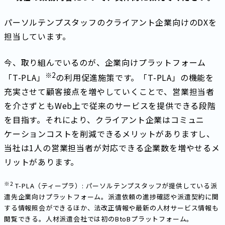
パーソルテンプスタッフのクライアント企業向けのDXを
担当しています。
今、取り組んでいるのが、企業向けプラットフォーム
※
2
「T-PLA」
の利用促進施策です。「T-PLA」の機能を
充実させて顧客接点を増やしていくことで、営業担当者
を介さずともWeb上で従来のサービスを提供できる段階
を目指す。それにより、クライアント企業はコミュニ
ケーションコストを削減できるメリットがありますし、
当社は1人の営業担当者が対応できる企業数を増やせるメ
リットがあります。
※
2
T-PLA（ティープラ）: パーソルテンプスタッフが提供している派
遣先企業向けプラットフォーム。派遣依頼の進捗確認や派遣契約に関
する情報照会ができるほか、法改正情報や最新の人材サービス情報も
閲覧できる。人材派遣会社では初のBtoBプラットフォーム。