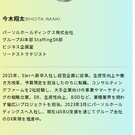
今木翔太
SHOTA IMAKI
パーソルホールディングス株式会社
グループAI本部 StaffingDX部
ビジネス企画室
リードストラテジスト
2015年、SIerへ新卒入社し経営企画に従事。生産性向上や働
き方改革、予算策定を担当したのちに転職。コンサルティン
グファームを2社経験し、大手企業向けの事業やマーケティン
グの戦略立案、DX、生産性向上、BDDなど、業種業界を問わ
ず幅広いプロジェクトを担当。2023年3月にパーソルホール
ディングスへ入社し、現在はSBU支援を通じてグループ会社
のDX実現を推進中。