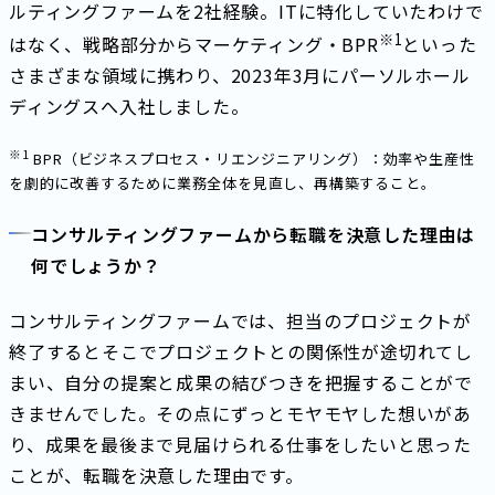
ルティングファームを2社経験。ITに特化していたわけで
※
1
はなく、戦略部分からマーケティング・BPR
といった
さまざまな領域に携わり、2023年3月にパーソルホール
ディングスへ入社しました。
※
1
BPR（ビジネスプロセス・リエンジニアリング）：効率や生産性
を劇的に改善するために業務全体を見直し、再構築すること。
コンサルティングファームから転職を決意した理由は
何でしょうか？
コンサルティングファームでは、担当のプロジェクトが
終了するとそこでプロジェクトとの関係性が途切れてし
まい、自分の提案と成果の結びつきを把握することがで
きませんでした。その点にずっとモヤモヤした想いがあ
り、成果を最後まで見届けられる仕事をしたいと思った
ことが、転職を決意した理由です。