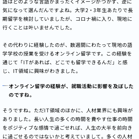
語はどのような言語かまったくイメージがつかず、逆に
気になって選んだんですよね。大学2・3年生あたりで長
期留学を検討していましたが、コロナ禍に入り、現地に
行くことは叶いませんでした。
その代わりに経験したのが、数週間にわたって現地の語
学学校の授業を受けるオンライン留学です。この経験を
通じて「ITがあれば、どこでも留学できるんだ」と感
じ、IT領域に興味がわきました。
オンライン留学の経験が、就職活動に影響を及ぼした
のですね。
そうですね。ただIT領域のほかに、人材業界にも興味が
ありました。長い人生の多くの時間を費やす仕事の時間
をポジティブな感情で過ごせれば、人生の大半を前向き
に過ごせるのではないかと考えていまして。多くの人材