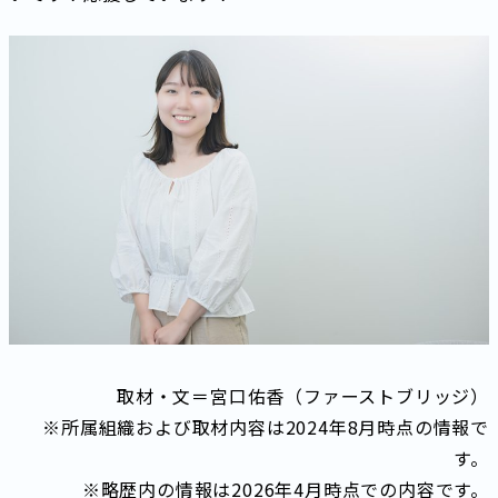
取材・文＝宮口佑香（ファーストブリッジ）
※所属組織および取材内容は2024年8月時点の情報で
す。
※略歴内の情報は2026年4月時点での内容です。