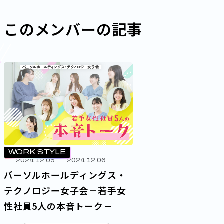
このメンバーの記事
WORK STYLE
2024.12.05
2024.12.06
パーソルホールディングス・
テクノロジー女子会－若手女
性社員5人の本音トーク－