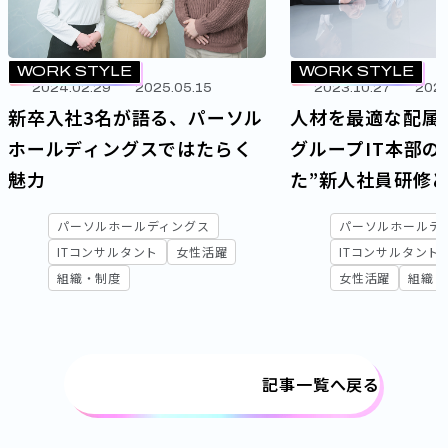
WORK STYLE
WORK STYLE
2023.10.27
2026
2024.02.29
2025.05.15
人材を最適な配属
新卒入社3名が語る、パーソル
グループIT本部の
ホールディングスではたらく
た”新人社員研修
魅力
パーソルホールデ
パーソルホールディングス
ITコンサルタント
ITコンサルタント
女性活躍
女性活躍
組織・
組織・制度
記事一覧へ戻る