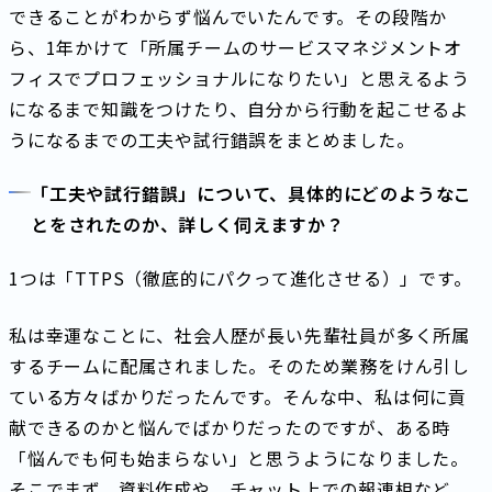
できることがわからず悩んでいたんです。その段階か
ら、1年かけて「所属チームのサービスマネジメントオ
フィスでプロフェッショナルになりたい」と思えるよう
になるまで知識をつけたり、自分から行動を起こせるよ
うになるまでの工夫や試行錯誤をまとめました。
「工夫や試行錯誤」について、具体的にどのようなこ
とをされたのか、詳しく伺えますか？
1つは「TTPS（徹底的にパクって進化させる）」です。
私は幸運なことに、社会人歴が長い先輩社員が多く所属
するチームに配属されました。そのため業務をけん引し
ている方々ばかりだったんです。そんな中、私は何に貢
献できるのかと悩んでばかりだったのですが、ある時
「悩んでも何も始まらない」と思うようになりました。
そこでまず、資料作成や、チャット上での報連相など、