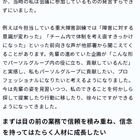
か、当時の私は会議に参加しているものの発言すらでき
ずにいました。
例えば今担当している重大障害訓練では「障害に対する
意識が変わった」「チーム内で体制を考え直すきっかけ
になった」といった前向きな声が他部署から聞こえてく
ることがあります。先輩の進めていた企画が「こんな形
でパーソルグループ内の役に立ち、貢献しているんだ」
と実感し、私もパーソルグループに貢献したい、プロ
フェッショナルになりたいと考えるようになりました。
今は先輩の姿を見習いつつ、私のできることを何かしら
探して提案したり行動に移したり、徐々にですができる
ようになってきました。
まずは目の前の業務で信頼を積み重ね、信念
を持ってはたらく人材に成長したい