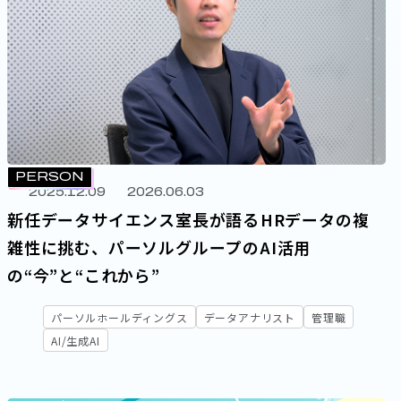
PERSON
2025.12.09
2026.06.03
新任データサイエンス室長が語る――HRデータの複
雑性に挑む、パーソルグループのAI活用
の“今”と“これから”
パーソルホールディングス
データアナリスト
管理職
AI/生成AI