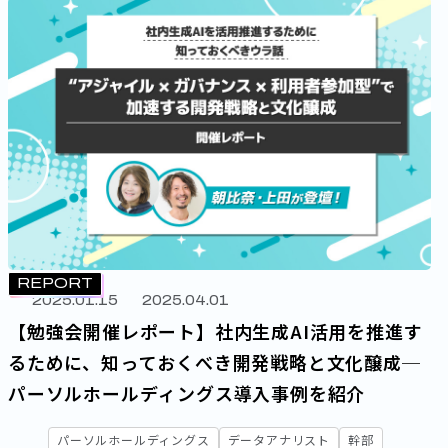
REPORT
2025.01.15
2025.04.01
【勉強会開催レポート】社内生成AI活用を推進す
るために、知っておくべき開発戦略と文化醸成─
パーソルホールディングス導入事例を紹介
パーソルホールディングス
データアナリスト
幹部