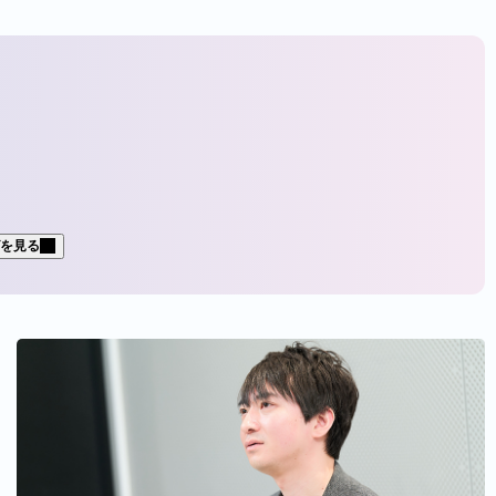
を見る
キャリア
パーソルイノベーション
パーソルワークススイッチコンサルティング
パーソルダイバース
PAC