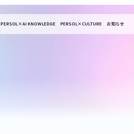
PERSOL×
AI KNOWLEDGE
PERSOL×
CULTURE
お知らせ