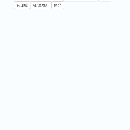
管理職
AI/生成AI
開発