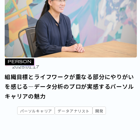
PERSON
2025.01.17
組織目標とライフワークが重なる部分にやりがい
を感じる―データ分析のプロが実感するパーソル
キャリアの魅力
パーソルキャリア
データアナリスト
開発