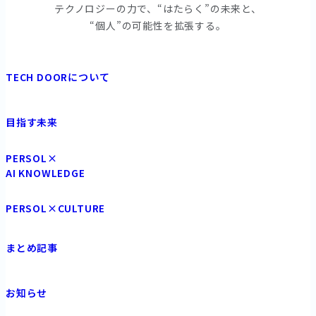
テクノロジーの⼒で、“はたらく”の未来と、
“個⼈”の可能性を拡張する。
TECH DOORについて
目指す未来
PERSOL×
AI KNOWLEDGE
PERSOL×CULTURE
まとめ記事
お知らせ