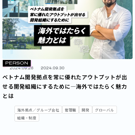
PERSON
2024.09.26
2024.09.30
ベトナム開発拠点を常に優れたアウトプットが出
せる開発組織にするために―海外ではたらく魅力
とは
海外拠点／グループ会社
管理職
開発
グローバル
組織・制度