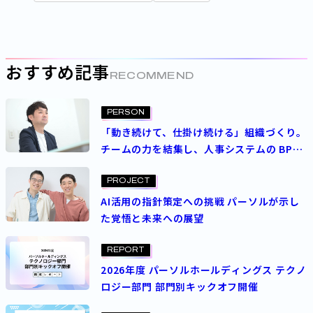
おすすめ記事
RECOMMEND
PERSON
「動き続けて、仕掛け続ける」組織づくり。
チームの力を結集し、人事システムの BPR
の加速を
PROJECT
AI活用の指針策定への挑戦 パーソルが示し
た覚悟と未来への展望
REPORT
2026年度 パーソルホールディングス テクノ
ロジー部門 部門別キックオフ開催